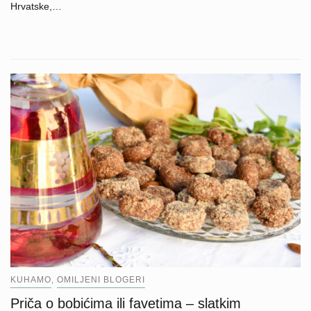
Hrvatske,…
KUHAMO
OMILJENI BLOGERI
,
Priča o bobićima ili favetima – slatkim