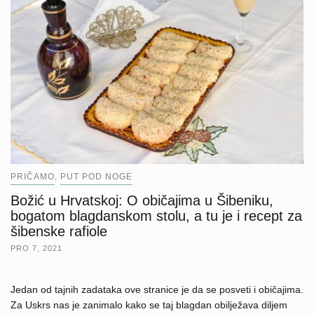
PRIČAMO
PUT POD NOGE
,
Božić u Hrvatskoj: O običajima u Šibeniku,
bogatom blagdanskom stolu, a tu je i recept za
šibenske rafiole
PRO 7, 2021
Jedan od tajnih zadataka ove stranice je da se posveti i običajima.
Za Uskrs nas je zanimalo kako se taj blagdan obilježava diljem