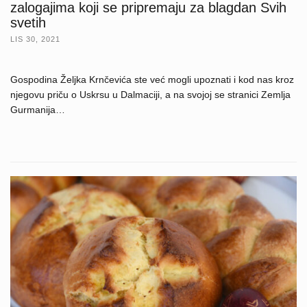
zalogajima koji se pripremaju za blagdan Svih
svetih
LIS 30, 2021
Gospodina Željka Krnčevića ste već mogli upoznati i kod nas kroz
njegovu priču o Uskrsu u Dalmaciji, a na svojoj se stranici Zemlja
Gurmanija…