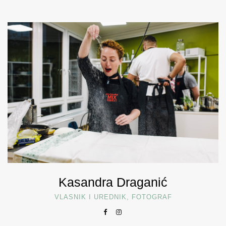
Kasandra Draganić
VLASNIK I UREDNIK, FOTOGRAF