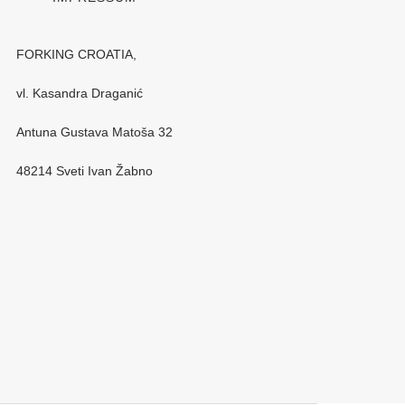
FORKING CROATIA,
vl. Kasandra Draganić
Antuna Gustava Matoša 32
48214 Sveti Ivan Žabno