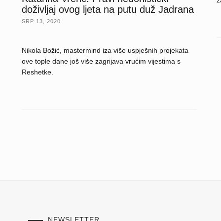
doživljaj ovog ljeta na putu duž Jadrana
SRP 13, 2020
Nikola Božić, mastermind iza više uspješnih projekata
ove tople dane još više zagrijava vrućim vijestima s
Reshetke.
NEWSLETTER