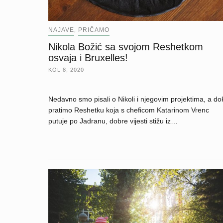
NAJAVE
PRIČAMO
,
Nikola Božić sa svojom Reshetkom
osvaja i Bruxelles!
KOL 8, 2020
Nedavno smo pisali o Nikoli i njegovim projektima, a do
pratimo Reshetku koja s cheficom Katarinom Vrenc
putuje po Jadranu, dobre vijesti stižu iz…