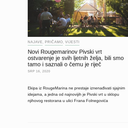
NAJAVE
PRIČAMO
VIJESTI
,
,
Novi Rougemarinov Pivski vrt
ostvarenje je svih ljetnih želja, bili smo
tamo i saznali o čemu je riječ
SRP 16, 2020
Ekipa iz RougeMarina ne prestaje iznenađivati sjajnim
idejama, a jedna od najnovijih je Pivski vrt u sklopu
njihovog restorana u ulici Frana Folnegovića