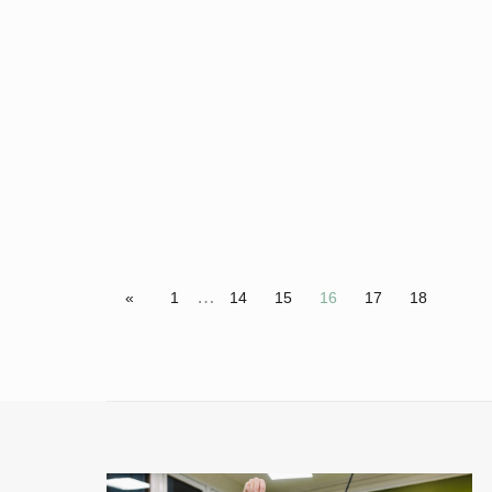
…
«
1
14
15
16
17
18