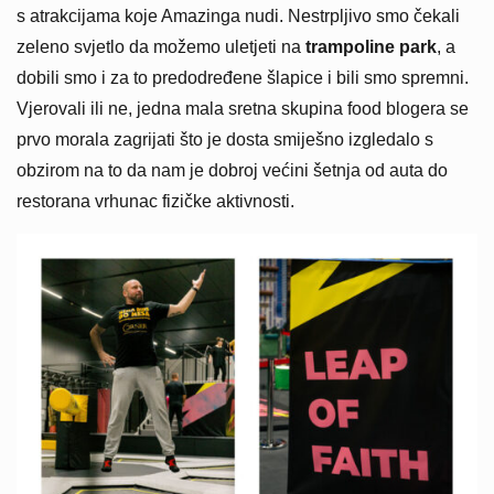
s atrakcijama koje Amazinga nudi. Nestrpljivo smo čekali
zeleno svjetlo da možemo uletjeti na
trampoline park
, a
dobili smo i za to predodređene šlapice i bili smo spremni.
Vjerovali ili ne, jedna mala sretna skupina food blogera se
prvo morala zagrijati što je dosta smiješno izgledalo s
obzirom na to da nam je dobroj većini šetnja od auta do
restorana vrhunac fizičke aktivnosti.