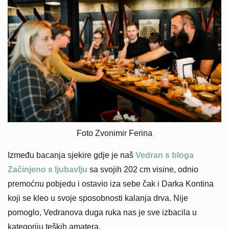
Foto Zvonimir Ferina
Između bacanja sjekire gdje je naš
Vedran s bloga
Začinjeno s ljubavlju
sa svojih 202 cm visine, odnio
premoćnu pobjedu i ostavio iza sebe čak i Darka Kontina
koji se kleo u svoje sposobnosti kalanja drva. Nije
pomoglo, Vedranova duga ruka nas je sve izbacila u
kategoriju teških amatera.