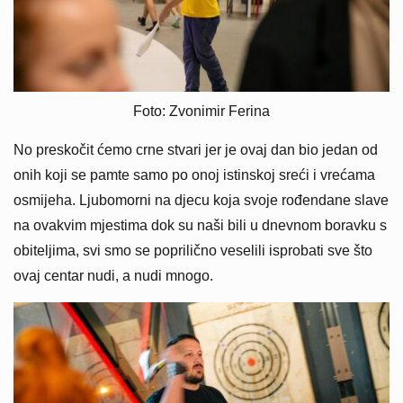
Foto: Zvonimir Ferina
No preskočit ćemo crne stvari jer je ovaj dan bio jedan od
onih koji se pamte samo po onoj istinskoj sreći i vrećama
osmijeha. Ljubomorni na djecu koja svoje rođendane slave
na ovakvim mjestima dok su naši bili u dnevnom boravku s
obiteljima, svi smo se poprilično veselili isprobati sve što
ovaj centar nudi, a nudi mnogo.