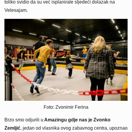
toliko svidio da su već isplanirale sljedeći dolazak na
Velesajam.
Foto: Zvonimir Ferina
Brzo smo odjurili u
Amazingu gdje nas je Zvonko
Zemljić
, jedan od vlasnika ovog zabavnog centra, upoznao