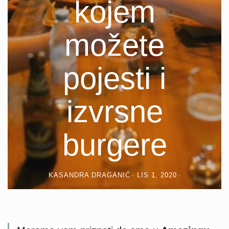
kojem
možete
pojesti i
izvrsne
burgere
KASANDRA DRAGANIĆ
LIS 1, 2020