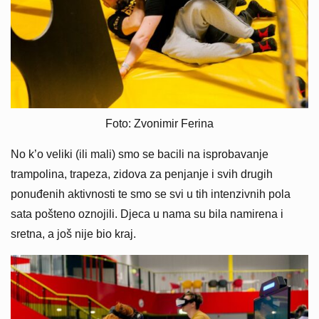
Foto: Zvonimir Ferina
No k’o veliki (ili mali) smo se bacili na isprobavanje
trampolina, trapeza, zidova za penjanje i svih drugih
ponuđenih aktivnosti te smo se svi u tih intenzivnih pola
sata pošteno oznojili. Djeca u nama su bila namirena i
sretna, a još nije bio kraj.