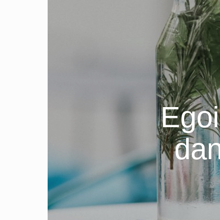
Egoi
dan