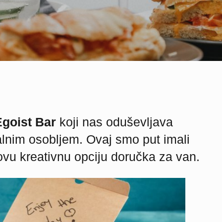
Egoist Bar
koji nas oduševljava
alnim osobljem. Ovaj smo put imali
ovu kreativnu opciju doručka za van.