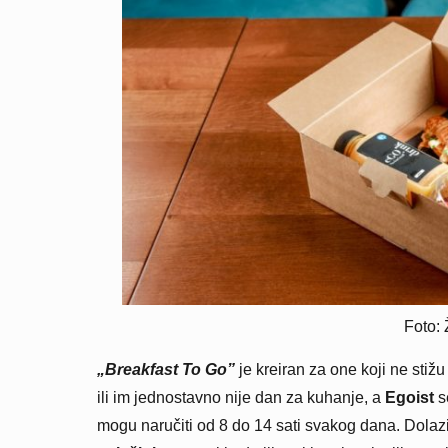
Foto: 
„Breakfast To Go”
je kreiran za one koji ne stižu
ili im jednostavno nije dan za kuhanje, a
Egoist
s
mogu naručiti od 8 do 14 sati svakog dana. Dolazi 