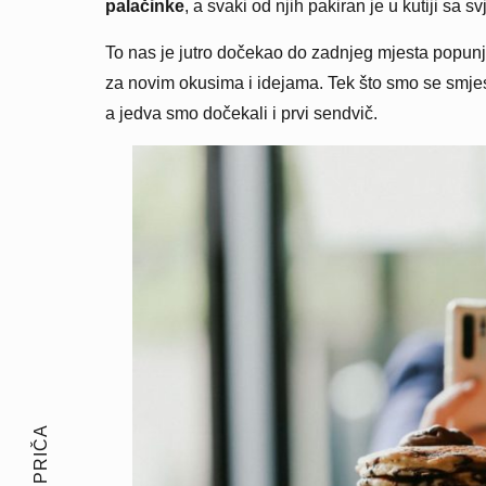
palačinke
, a svaki od njih pakiran je u kutiji s
To nas je jutro dočekao do zadnjeg mjesta popun
za novim okusima i idejama. Tek što smo se smjesti
a jedva smo dočekali i prvi sendvič.