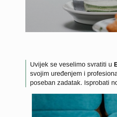
Uvijek se veselimo svratiti u
svojim uređenjem i profesion
poseban zadatak. Isprobati n