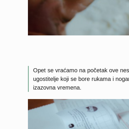
Opet se vraćamo na početak ove nes
ugostitelje koji se bore rukama i nog
izazovna vremena.