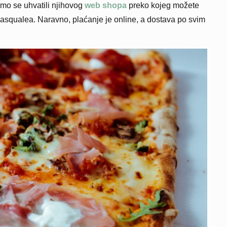
mo se uhvatili njihovog
web shopa
preko kojeg možete
a Pasqualea. Naravno, plaćanje je online, a dostava po svim