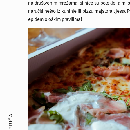
na društvenim mrežama, slinice su potekle, a mi s
naručiti nešto iz kuhinje ili pizzu majstora tijest
epidemiološkim pravilima!