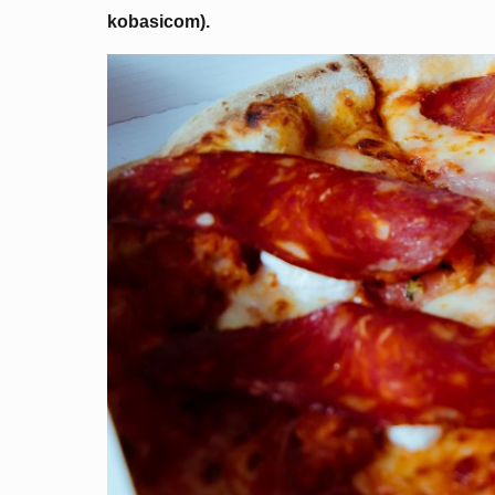
kobasicom).