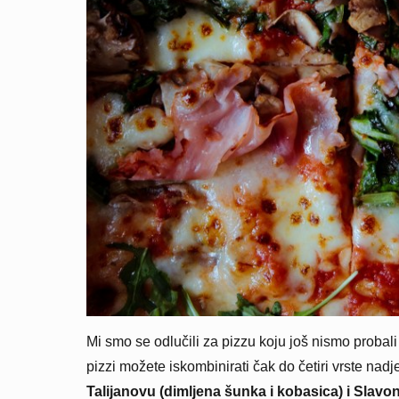
Mi smo se odlučili za pizzu koju još nismo probali
pizzi možete iskombinirati čak do četiri vrste nad
Talijanovu (dimljena šunka i kobasica) i Slavo