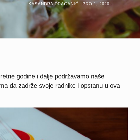
KASANDRA DRAGANIĆ
PRO 1, 2020
retne godine i dalje podržavamo naše
ama da zadrže svoje radnike i opstanu u ova