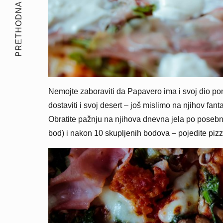
PRETHODNA PRIČA
Nemojte zaboraviti da Papavero ima i svoj dio p
dostaviti i svoj desert – još mislimo na njihov fa
Obratite pažnju na njihova dnevna jela po posebnoj
bod) i nakon 10 skupljenih bodova – pojedite piz