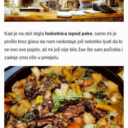
Kad je na stol stigla
hobotnica ispod peke
, samo mi je
prošlo kroz glavu da nam nedostaje još nekoliko ljudi da bi
se ovo sve pojelo, ali mi još nije bilo žao što sam počistila i
zadnje zrno riže u predjelu.