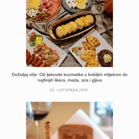
Doživljaj više: Od ljekovite kozmetike s kobiljim mlijekom do
najfinijih likera, meda, sira i gljiva
15. LISTOPADA 2025.