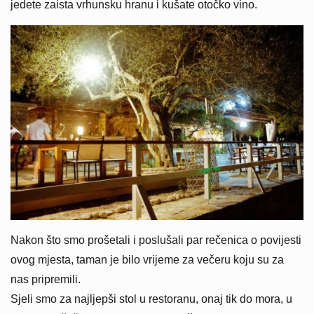
jedete zaista vrhunsku hranu i kušate otočko vino.
Nakon što smo prošetali i poslušali par rečenica o povijesti
ovog mjesta, taman je bilo vrijeme za večeru koju su za
nas pripremili.
Sjeli smo za najljepši stol u restoranu, onaj tik do mora, u