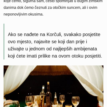
koje ćemo, sigurna sam, često spominjati u dugim zimskim
danima dok ćemo čeznuti za otočkim suncem, ali i ovim
neponovljivim okusima.
Ako se nađete na Korčuli, svakako posjetite
ovo mjesto, najavite se koji dan prije i
uživajte u jednom od najljepših ambijenata
koji ćete imati prilike na ovom otoku posjetiti.