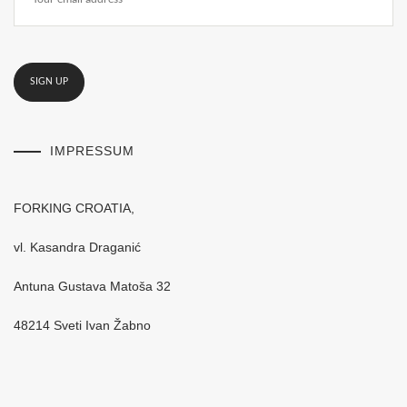
IMPRESSUM
FORKING CROATIA,
vl. Kasandra Draganić
Antuna Gustava Matoša 32
48214 Sveti Ivan Žabno