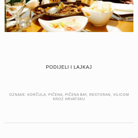
PODIJELI I LAJKAJ
OZNAKE:
KORČULA
,
PIČENA
,
PIČENA BAY
,
RESTORAN
,
VILICOM
KROZ HRVATSKU