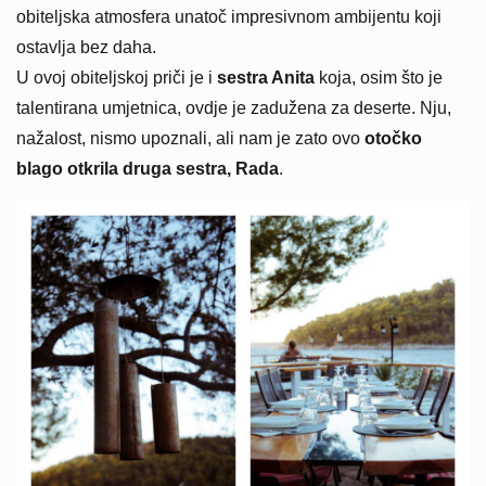
obiteljska atmosfera unatoč impresivnom ambijentu koji
ostavlja bez daha.
U ovoj obiteljskoj priči je i
sestra Anita
koja, osim što je
talentirana umjetnica, ovdje je zadužena za deserte. Nju,
nažalost, nismo upoznali, ali nam je zato ovo
otočko
blago otkrila druga sestra, Rada
.