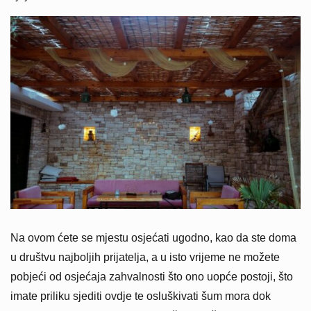
Na ovom ćete se mjestu osjećati ugodno, kao da ste doma
u društvu najboljih prijatelja, a u isto vrijeme ne možete
pobjeći od osjećaja zahvalnosti što ono uopće postoji, što
imate priliku sjediti ovdje te osluškivati šum mora dok