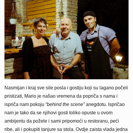
Nasmijan i kraj sve sile posla i gostiju koji su lagano počeli
pristizati, Mario je našao vremena da popriča s nama i
ispriča nam pokoju
“behind the scene”
anegdotu. Ispričao
nam je tako da se njihovi gosti toliko opuste u ovom
ambijentu da požele i sami pripomoći u restoranu, peći
ribe, ali i pokupiti tanjure sa stola. Ovdje zaista vlada jedna