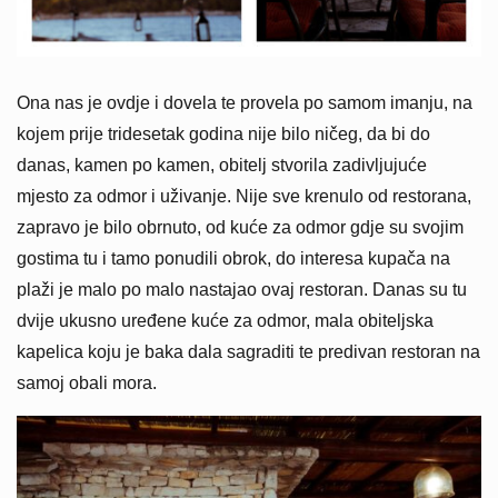
Ona nas je ovdje i dovela te provela po samom imanju, na
kojem prije tridesetak godina nije bilo ničeg, da bi do
danas, kamen po kamen, obitelj stvorila zadivljujuće
mjesto za odmor i uživanje. Nije sve krenulo od restorana,
zapravo je bilo obrnuto, od kuće za odmor gdje su svojim
gostima tu i tamo ponudili obrok, do interesa kupača na
plaži je malo po malo nastajao ovaj restoran. Danas su tu
dvije ukusno uređene kuće za odmor, mala obiteljska
kapelica koju je baka dala sagraditi te predivan restoran na
samoj obali mora.