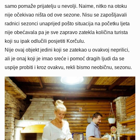
samo pomaže prijatelju u nevolji. Naime, nitko na otoku
nije očekivao ništa od ove sezone. Nisu se zapošljavali
radnici sezonci unaprijed pošto situacija na početku ljeta
nije obećavala pa je sve zapravo zatekla količina turista
koji su ipak odlučili posjetiti Korčulu.
Nije ovaj objekt jedini koji se zatekao u ovakvoj neprilici,
ali je onaj koji je imao sreće i pomoć dragih ljudi da se
uspije probiti i kroz ovakvu, rekli bismo neobičnu, sezonu.