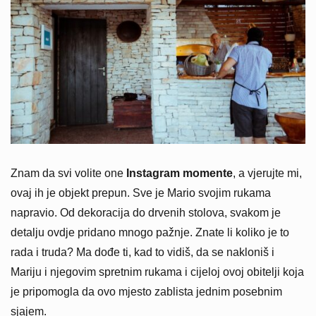
Znam da svi volite one
Instagram momente
, a vjerujte mi,
ovaj ih je objekt prepun. Sve je Mario svojim rukama
napravio. Od dekoracija do drvenih stolova, svakom je
detalju ovdje pridano mnogo pažnje. Znate li koliko je to
rada i truda? Ma dođe ti, kad to vidiš, da se nakloniš i
Mariju i njegovim spretnim rukama i cijeloj ovoj obitelji koja
je pripomogla da ovo mjesto zablista jednim posebnim
sjajem.