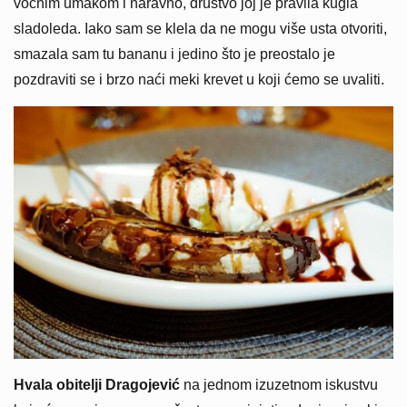
voćnim umakom i naravno, društvo joj je pravila kugla
sladoleda. Iako sam se klela da ne mogu više usta otvoriti,
smazala sam tu bananu i jedino što je preostalo je
pozdraviti se i brzo naći meki krevet u koji ćemo se uvaliti.
Hvala obitelji Dragojević
na jednom izuzetnom iskustvu