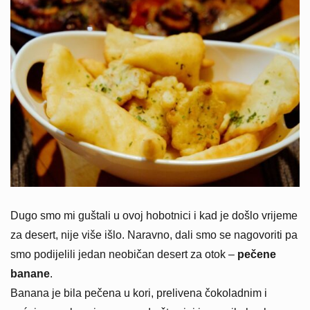
Dugo smo mi guštali u ovoj hobotnici i kad je došlo vrijeme
za desert, nije više išlo. Naravno, dali smo se nagovoriti pa
smo podijelili jedan neobičan desert za otok –
pečene
banane
.
Banana je bila pečena u kori, prelivena čokoladnim i