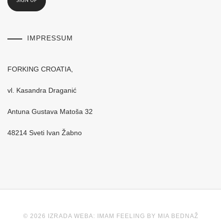
IMPRESSUM
FORKING CROATIA,
vl. Kasandra Draganić
Antuna Gustava Matoša 32
48214 Sveti Ivan Žabno
© 2026 IZRADA WEBA: IMAM FEELING BY MIA BEDNAŽ