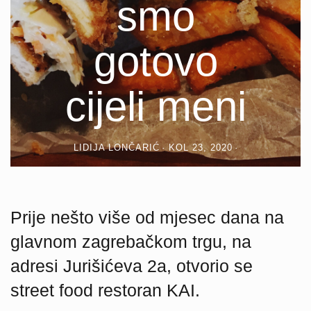
smo
gotovo
cijeli meni
LIDIJA LONČARIĆ
KOL 23, 2020
Prije nešto više od mjesec dana na
glavnom zagrebačkom trgu, na
adresi Jurišićeva 2a, otvorio se
street food restoran KAI.