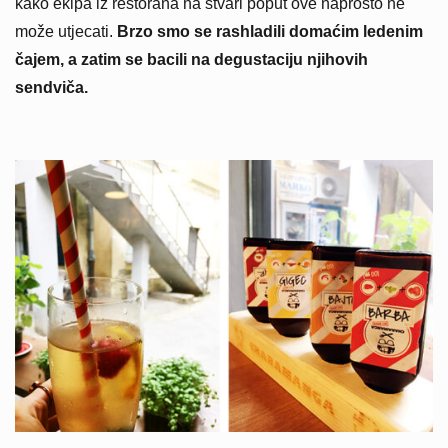
kako ekipa iz restorana na stvari poput ove naprosto ne
može utjecati.
Brzo smo se rashladili domaćim ledenim
čajem, a zatim se bacili na degustaciju njihovih
sendviča.