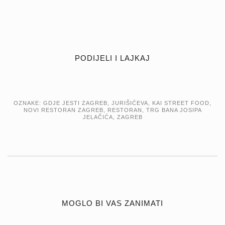
PODIJELI I LAJKAJ
OZNAKE:
GDJE JESTI ZAGREB
,
JURIŠIĆEVA
,
KAI STREET FOOD
,
NOVI RESTORAN ZAGREB
,
RESTORAN
,
TRG BANA JOSIPA
JELAČIĆA
,
ZAGREB
MOGLO BI VAS ZANIMATI