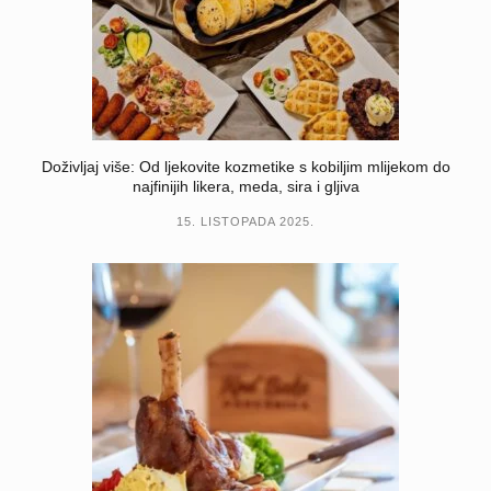
Doživljaj više: Od ljekovite kozmetike s kobiljim mlijekom do
najfinijih likera, meda, sira i gljiva
15. LISTOPADA 2025.