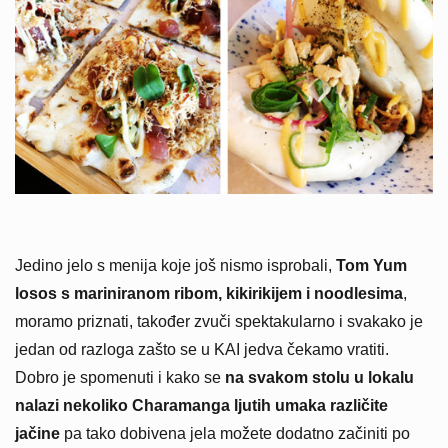
Jedino jelo s menija koje još nismo isprobali,
Tom Yum
losos s mariniranom ribom, kikirikijem i noodlesima
,
moramo priznati, također zvuči spektakularno i svakako je
jedan od razloga zašto se u KAI jedva čekamo vratiti.
Dobro je spomenuti i kako se
na svakom stolu u lokalu
nalazi nekoliko Charamanga ljutih umaka različite
jačine
pa tako dobivena jela možete dodatno začiniti po