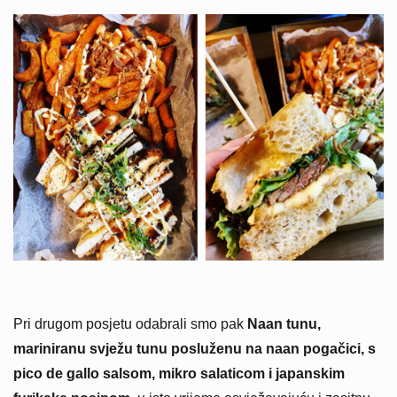
Pri drugom posjetu odabrali smo pak
Naan tunu,
mariniranu svježu tunu posluženu na naan pogačici, s
pico de gallo salsom, mikro salaticom i japanskim