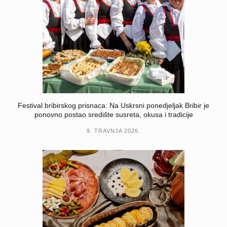
Festival bribirskog prisnaca: Na Uskrsni ponedjeljak Bribir je
ponovno postao središte susreta, okusa i tradicije
9. TRAVNJA 2026.