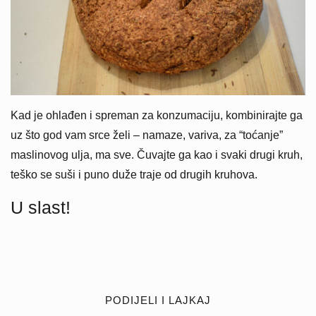
Kad je ohlađen i spreman za konzumaciju, kombinirajte ga
uz što god vam srce želi – namaze, variva, za “toćanje”
maslinovog ulja, ma sve. Čuvajte ga kao i svaki drugi kruh,
teško se suši i puno duže traje od drugih kruhova.
U slast!
PODIJELI I LAJKAJ