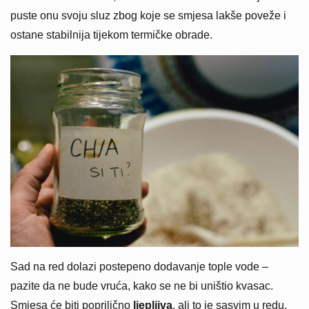
puste onu svoju sluz zbog koje se smjesa lakše poveže i
ostane stabilnija tijekom termičke obrade.
Sad na red dolazi postepeno dodavanje tople vode –
pazite da ne bude vruća, kako se ne bi uništio kvasac.
Smjesa će biti poprilično
ljepljiva
, ali to je sasvim u redu.