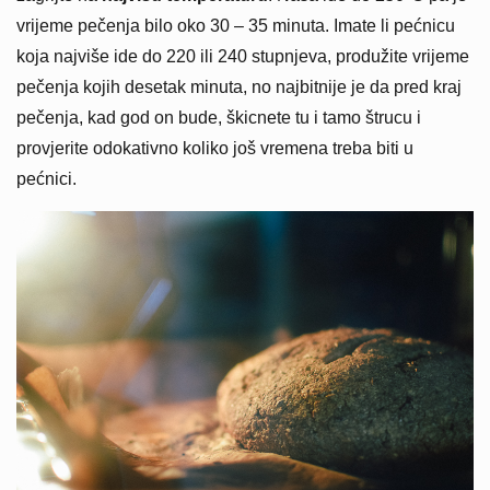
vrijeme pečenja bilo oko 30 – 35 minuta. Imate li pećnicu
koja najviše ide do 220 ili 240 stupnjeva, produžite vrijeme
pečenja kojih desetak minuta, no najbitnije je da pred kraj
pečenja, kad god on bude, škicnete tu i tamo štrucu i
provjerite odokativno koliko još vremena treba biti u
pećnici.