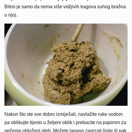
Bitno je samo da nema više vidljivih tragova suhog brašna
u njoj.
Nakon što ste sve dobro izmiješali, navlažite ruke vodom
pa oblikujte tijesto u željeni oblik i prebacite na papirom za
pečenje obloženi pleh. Možete lagano zarezati linije ili pak