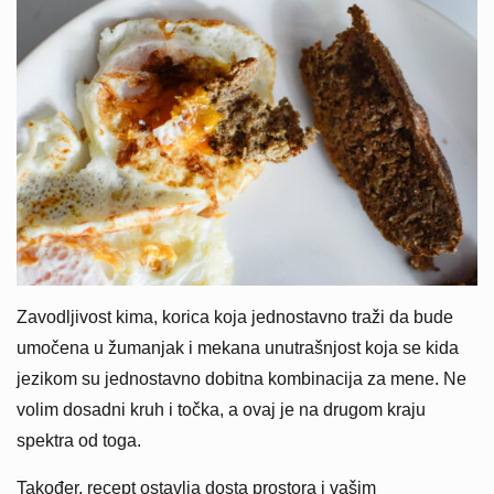
Zavodljivost kima, korica koja jednostavno traži da bude
umočena u žumanjak i mekana unutrašnjost koja se kida
jezikom su jednostavno dobitna kombinacija za mene. Ne
volim dosadni kruh i točka, a ovaj je na drugom kraju
spektra od toga.
Također, recept ostavlja dosta prostora i vašim