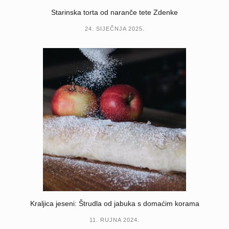
Starinska torta od naranče tete Zdenke
24. SIJEČNJA 2025.
Kraljica jeseni: Štrudla od jabuka s domaćim korama
11. RUJNA 2024.