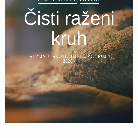
Čisti raženi
kruh
TEREZIJA JERKOVIĆ BJELAJAC
RUJ 17,
2020