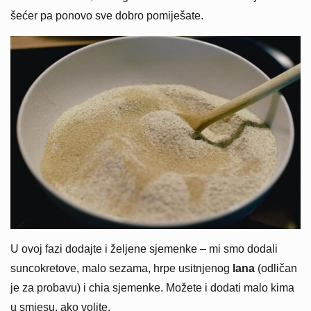
šećer pa ponovo sve dobro pomiješate.
U ovoj fazi dodajte i željene sjemenke – mi smo dodali
suncokretove, malo sezama, hrpe usitnjenog
lana
(odličan
je za probavu) i chia sjemenke. Možete i dodati malo kima
u smjesu, ako volite.