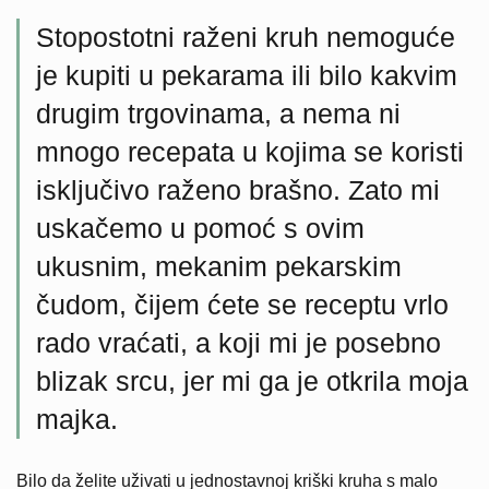
Stopostotni raženi kruh nemoguće
je kupiti u pekarama ili bilo kakvim
drugim trgovinama, a nema ni
mnogo recepata u kojima se koristi
isključivo raženo brašno. Zato mi
uskačemo u pomoć s ovim
ukusnim, mekanim pekarskim
čudom, čijem ćete se receptu vrlo
rado vraćati, a koji mi je posebno
blizak srcu, jer mi ga je otkrila moja
majka.
Bilo da želite uživati u jednostavnoj kriški kruha s malo