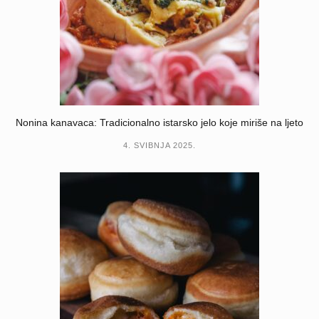
Nonina kanavaca: Tradicionalno istarsko jelo koje miriše na ljeto
4. SVIBNJA 2025.