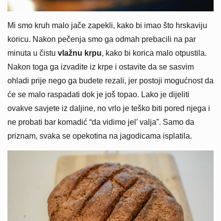
Mi smo kruh malo jače zapekli, kako bi imao što hrskaviju
koricu. Nakon pečenja smo ga odmah prebacili na par
minuta u čistu
vlažnu krpu
, kako bi korica malo otpustila.
Nakon toga ga izvadite iz krpe i ostavite da se sasvim
ohladi prije nego ga budete rezali, jer postoji mogućnost da
će se malo raspadati dok je još topao. Lako je dijeliti
ovakve savjete iz daljine, no vrlo je teško biti pored njega i
ne probati bar komadić “da vidimo jel’ valja”. Samo da
priznam, svaka se opekotina na jagodicama isplatila.