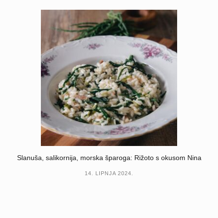
Slanuša, salikornija, morska šparoga: Rižoto s okusom Nina
14. LIPNJA 2024.