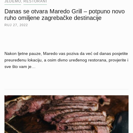
JEDEMO
RESTORANI
,
Danas se otvara Maredo Grill – potpuno novo
ruho omiljene zagrebačke destinacije
RUJ 27, 2022
Nakon ljetne pauze, Maredo vas poziva da već od danas posjetite
preuređenu lokaciju, a osim divno uređenog restorana, provjerite i
sve što vam je…