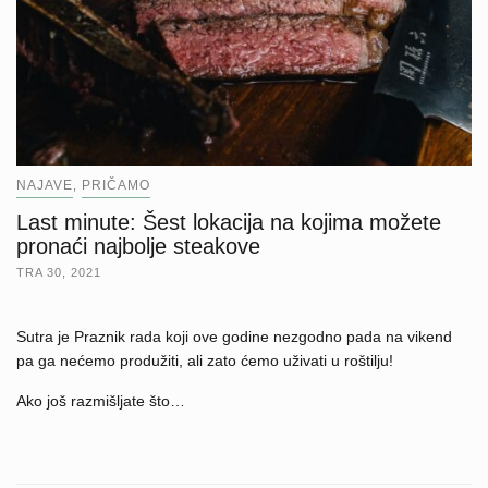
NAJAVE
PRIČAMO
,
Last minute: Šest lokacija na kojima možete
pronaći najbolje steakove
TRA 30, 2021
Sutra je Praznik rada koji ove godine nezgodno pada na vikend
pa ga nećemo produžiti, ali zato ćemo uživati u roštilju!
Ako još razmišljate što…