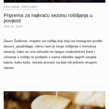
KOLUMNE
PRIČAMO
,
Priprema za najkraću sezonu roštiljanja u
povijesti
TRA 30, 2020
Davor Šušković, majstor od roštilja koji stoji iza Instagram profila
davors_quadrillage, otkrio nam je svoje mišljenje o trenutnoj
situaciji, kako se ona odrazila na njegov svakodnevni život i
uživanje u roštilju te podijelio s nama nekoliko sjajnih savjeta
kakve, kako kaže, nećete pronaći na baš niti jednom drugom
mjestu