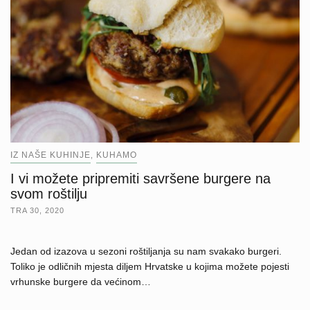
IZ NAŠE KUHINJE
KUHAMO
,
I vi možete pripremiti savršene burgere na
svom roštilju
TRA 30, 2020
Jedan od izazova u sezoni roštiljanja su nam svakako burgeri.
Toliko je odličnih mjesta diljem Hrvatske u kojima možete pojesti
vrhunske burgere da većinom…