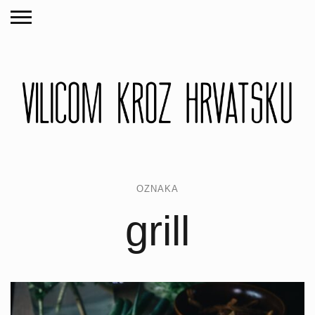
OZNAKA
grill