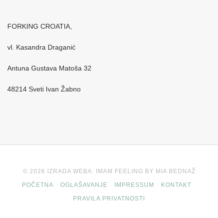
FORKING CROATIA,
vl. Kasandra Draganić
Antuna Gustava Matoša 32
48214 Sveti Ivan Žabno
© 2026 IZRADA WEBA: IMAM FEELING BY MIA BEDNAŽ
POČETNA
OGLAŠAVANJE
IMPRESSUM
KONTAKT
PRAVILA PRIVATNOSTI