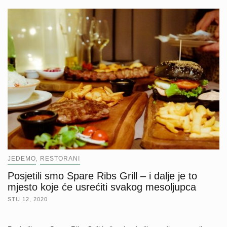
JEDEMO
RESTORANI
,
Posjetili smo Spare Ribs Grill – i dalje je to
mjesto koje će usrećiti svakog mesoljupca
STU 12, 2020