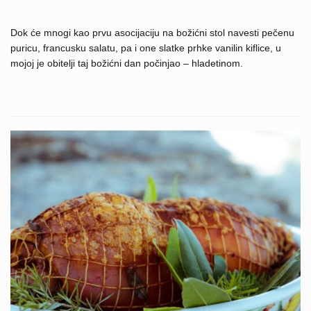
Dok će mnogi kao prvu asocijaciju na božićni stol navesti pečenu
puricu, francusku salatu, pa i one slatke prhke vanilin kiflice, u
mojoj je obitelji taj božićni dan počinjao – hladetinom.