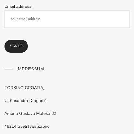
Email address:
IMPRESSUM
FORKING CROATIA,
vl. Kasandra Draganić
Antuna Gustava Matoša 32
48214 Sveti Ivan Žabno