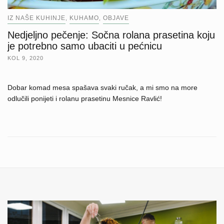
IZ NAŠE KUHINJE
KUHAMO
OBJAVE
,
,
Nedjeljno pečenje: Sočna rolana prasetina koju
je potrebno samo ubaciti u pećnicu
KOL 9, 2020
Dobar komad mesa spašava svaki ručak, a mi smo na more
odlučili ponijeti i rolanu prasetinu Mesnice Ravlić!