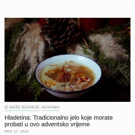
IZ NAŠE KUHINJE
KUHAMO
,
Hladetina: Tradicionalno jelo koje morate
probati u ovo adventsko vrijeme
PRO 17, 2020