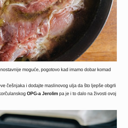
ednostavnije moguće, pogotovo kad imamo dobar komad
eve češnjaka i dodajte maslinovog ulja da što ljepše obgrli
 korčulanskog
OPG-a Jerolim
pa je i to dalo na živosti ovoj