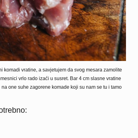
ni komadi vratine, a savjetujem da svog mesara zamolite
 mesnici vrlo rado izaći u susret. Bar 4 cm slasne vratine
ti na one suhe zagorene komade koji su nam se tu i tamo
otrebno: