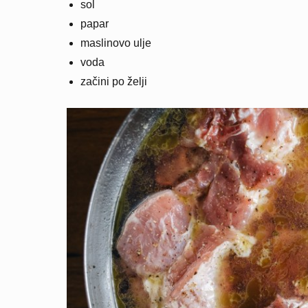
sol
papar
maslinovo ulje
voda
začini po želji