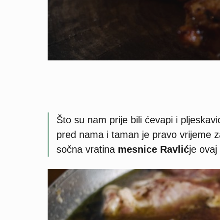
Što su nam prije bili ćevapi i pljeska
pred nama i taman je pravo vrijeme za
sočna vratina
mesnice Ravlić
je ovaj