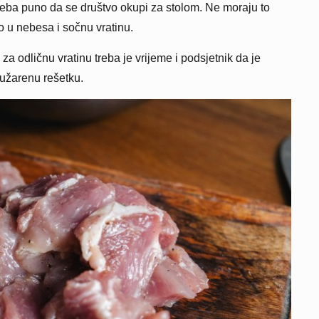
eba puno da se društvo okupi za stolom. Ne moraju to
o u nebesa i sočnu vratinu.
za odličnu vratinu treba je vrijeme i podsjetnik da je
 užarenu rešetku.