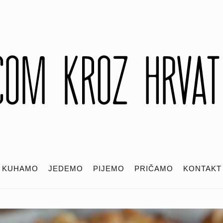
KUHAMO
JEDEMO
PIJEMO
PRIČAMO
KONTAKT