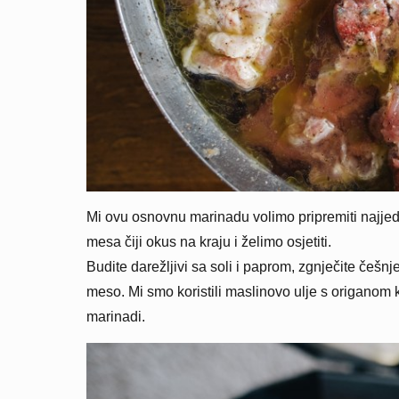
Mi ovu osnovnu marinadu volimo pripremiti najj
mesa čiji okus na kraju i želimo osjetiti.
Budite darežljivi sa soli i paprom, zgnječite češnj
meso. Mi smo koristili maslinovo ulje s origanom
marinadi.