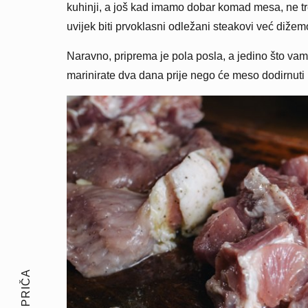
kuhinji, a još kad imamo dobar komad mesa, ne tr
uvijek biti prvoklasni odležani steakovi već dižem
Naravno, priprema je pola posla, a jedino što vam 
marinirate dva dana prije nego će meso dodirnuti