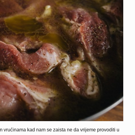
vim vrućinama kad nam se zaista ne da vrijeme provoditi u