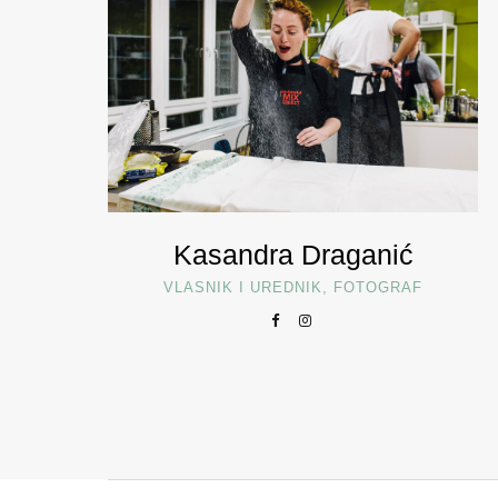
Kasandra Draganić
VLASNIK I UREDNIK, FOTOGRAF