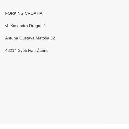
FORKING CROATIA,
vl. Kasandra Draganić
Antuna Gustava Matoša 32
48214 Sveti Ivan Žabno