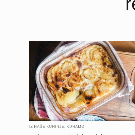
r
IZ NAŠE KUHINJE
KUHAMO
,