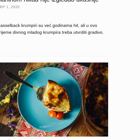
RP 1, 2020
asselback krumpiri su već godinama hit, ali u ovo
rijeme divnog mladog krumpira treba utvrditi gradivo.