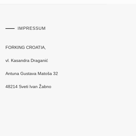
IMPRESSUM
FORKING CROATIA,
vl. Kasandra Draganić
Antuna Gustava Matoša 32
48214 Sveti Ivan Žabno