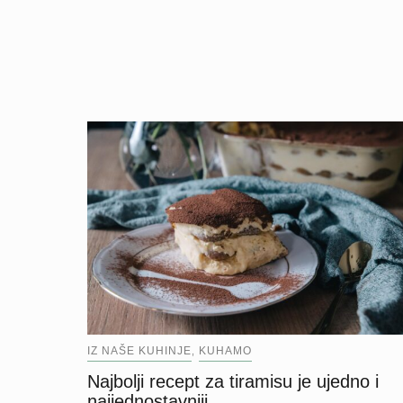
IZ NAŠE KUHINJE
KUHAMO
,
Najbolji recept za tiramisu je ujedno i
najjednostavniji