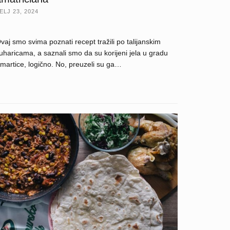
ELJ 23, 2024
vaj smo svima poznati recept tražili po talijanskim
uharicama, a saznali smo da su korijeni jela u gradu
martice, logično. No, preuzeli su ga…