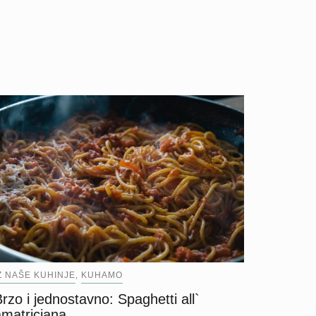
Z NAŠE KUHINJE
KUHAMO
,
rzo i jednostavno: Spaghetti all`
amatriciana