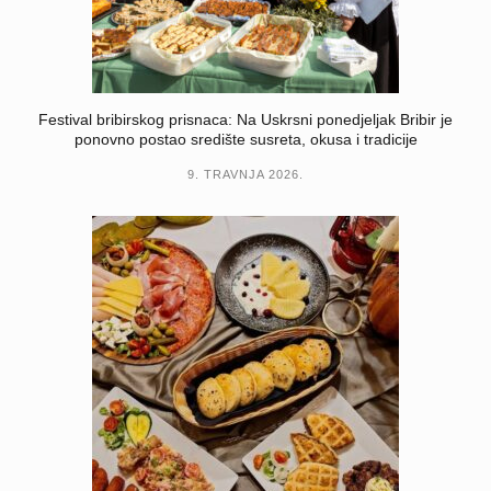
Festival bribirskog prisnaca: Na Uskrsni ponedjeljak Bribir je
ponovno postao središte susreta, okusa i tradicije
9. TRAVNJA 2026.