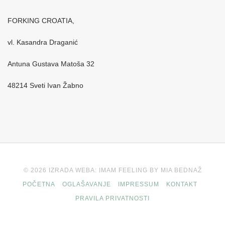
FORKING CROATIA,
vl. Kasandra Draganić
Antuna Gustava Matoša 32
48214 Sveti Ivan Žabno
© 2026 IZRADA WEBA: IMAM FEELING BY MIA BEDNAŽ
POČETNA
OGLAŠAVANJE
IMPRESSUM
KONTAKT
PRAVILA PRIVATNOSTI