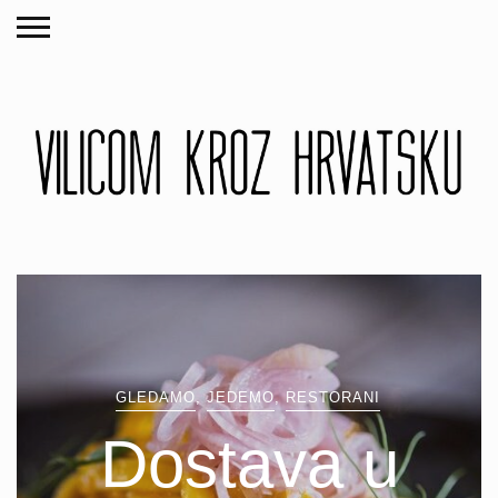
GLEDAMO
,
JEDEMO
,
RESTORANI
Dostava u