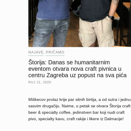
NAJAVE
PRIČAMO
,
Štorija: Danas se humanitarnim
eventom otvara nova craft pivnica u
centru Zagreba uz popust na sva pića
RUJ 11, 2020
Miškecov prolaz krije par sitnih birtija, a od sutra i jednu
sasvim drugačiju. Naime, u petak se otvara Štorija craft
beer & specialty coffee, jedinstven bar koji nudi craft
pivo, specialty kavu, craft rakije i likere iz Dalmacije!