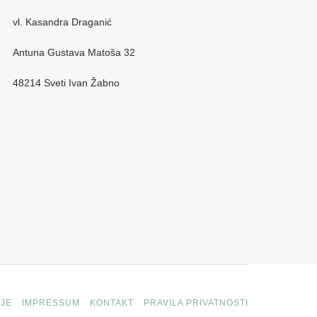
vl. Kasandra Draganić
Antuna Gustava Matoša 32
48214 Sveti Ivan Žabno
JE
IMPRESSUM
KONTAKT
PRAVILA PRIVATNOSTI