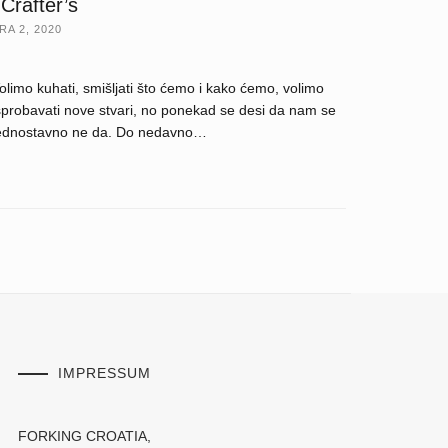
 Crafter’s
RA 2, 2020
olimo kuhati, smišljati što ćemo i kako ćemo, volimo
sprobavati nove stvari, no ponekad se desi da nam se
ednostavno ne da. Do nedavno…
IMPRESSUM
FORKING CROATIA,