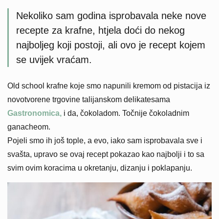
Nekoliko sam godina isprobavala neke nove
recepte za krafne, htjela doći do nekog
najboljeg koji postoji, ali ovo je recept kojem
se uvijek vraćam.
Old school krafne koje smo napunili kremom od pistacija iz
novotvorene trgovine talijanskom delikatesama
Gastronomica,
i da, čokoladom. Točnije čokoladnim
ganacheom.
Pojeli smo ih još tople, a evo, iako sam isprobavala sve i
svašta, upravo se ovaj recept pokazao kao najbolji i to sa
svim ovim koracima u okretanju, dizanju i poklapanju.