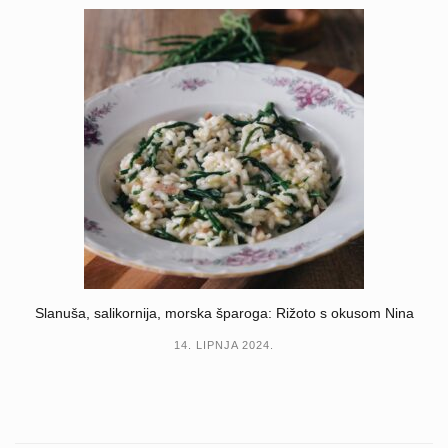
Slanuša, salikornija, morska šparoga: Rižoto s okusom Nina
14. LIPNJA 2024.