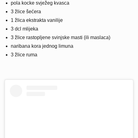
pola kocke svježeg kvasca
3 žlice šećera
1 žlica ekstrakta vanilije
3 dcl mlijeka
3 žlice rastopljene svinjske masti (ili maslaca)
naribana kora jednog limuna
3 žlice ruma