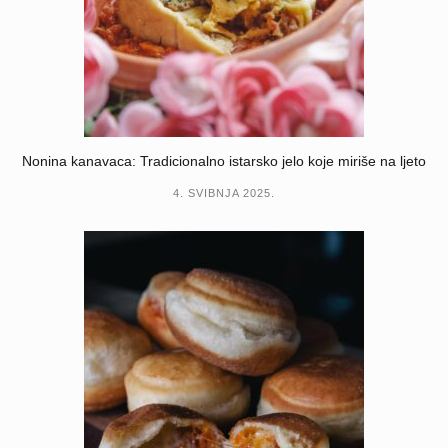
Nonina kanavaca: Tradicionalno istarsko jelo koje miriše na ljeto
4. SVIBNJA 2025.