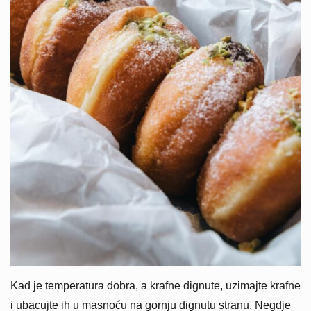
Kad je temperatura dobra, a krafne dignute, uzimajte krafne
i ubacujte ih u masnoću na gornju dignutu stranu. Negdje