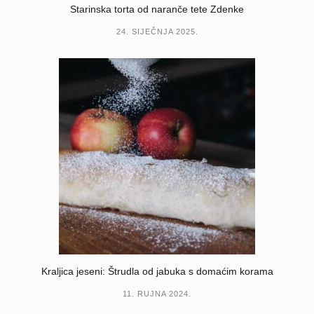
Starinska torta od naranče tete Zdenke
24. SIJEČNJA 2025.
Kraljica jeseni: Štrudla od jabuka s domaćim korama
11. RUJNA 2024.