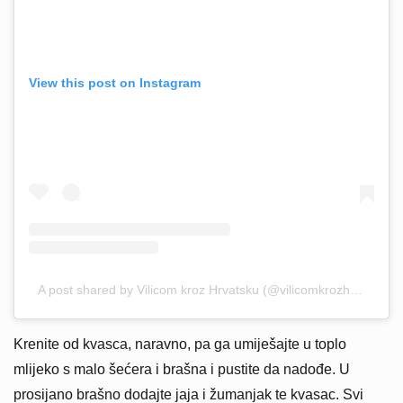
View this post on Instagram
A post shared by Vilicom kroz Hrvatsku (@vilicomkrozhrvatsku)
Krenite od kvasca, naravno, pa ga umiješajte u toplo
mlijeko s malo šećera i brašna i pustite da nadođe. U
prosijano brašno dodajte jaja i žumanjak te kvasac. Svi