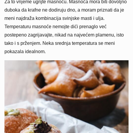
Za to vrijeme ugrijte masnoću. Masnoća mora biti dovoljno
duboka da krafne ne dodiruju dno, a moram priznati da je
meni najdraža kombinacija svinjske masti i ulja.
Temperaturu masnoće nemojte dići prenaglo već
postepeno zagrijavajte, nikad na najvećem plamenu, isto
tako i s prženjem. Neka srednja temperatura se meni
pokazala idealnom.