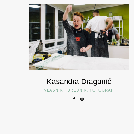
Kasandra Draganić
VLASNIK I UREDNIK, FOTOGRAF