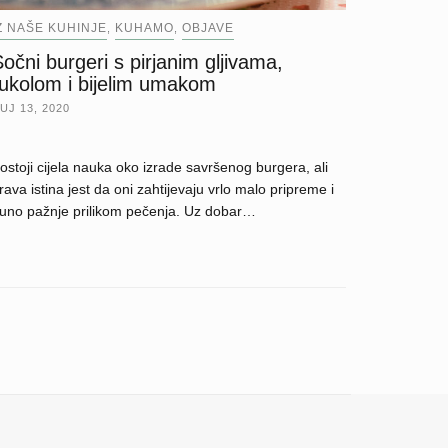
Z NAŠE KUHINJE
KUHAMO
OBJAVE
,
,
očni burgeri s pirjanim gljivama,
rukolom i bijelim umakom
UJ 13, 2020
ostoji cijela nauka oko izrade savršenog burgera, ali
rava istina jest da oni zahtijevaju vrlo malo pripreme i
uno pažnje prilikom pečenja. Uz dobar…