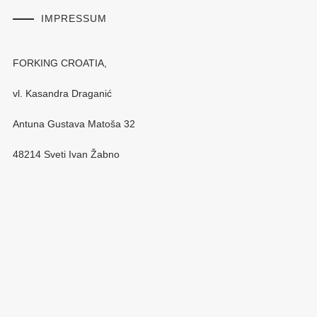
IMPRESSUM
FORKING CROATIA,
vl. Kasandra Draganić
Antuna Gustava Matoša 32
48214 Sveti Ivan Žabno