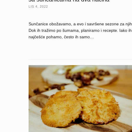
LIS 4, 2022
Sunčanice obožavamo, a evo i savršene sezone za njih
Dok ih tražimo po šumama, planiramo i recepte. Iako ih
najčešće pohamo, često ih samo…