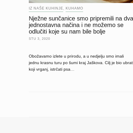
IZ NAŠE KUHINJE
KUHAMO
,
Nježne sunčanice smo pripremili na dv
jednostavna načina i ne možemo se
odlučiti koje su nam bile bolje
STU 3, 2020
Obožavamo izlete u prirodu, a u nedjelju smo imali
jednu krasnu turu po šumi kraj Jaškova. Cilj je bio ubrat
koji vrganj, istrčati psa…