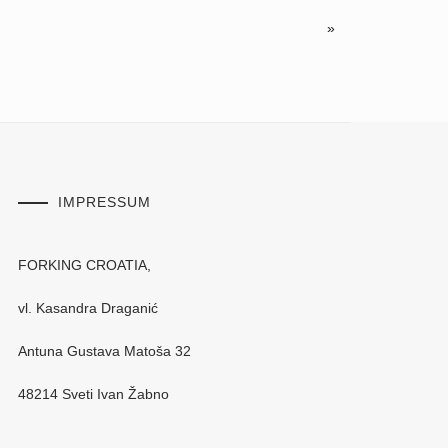
»
IMPRESSUM
FORKING CROATIA,
vl. Kasandra Draganić
Antuna Gustava Matoša 32
48214 Sveti Ivan Žabno