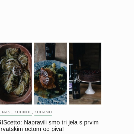
Z NAŠE KUHINJE
KUHAMO
,
IScetto: Napravili smo tri jela s prvim
hrvatskim octom od piva!