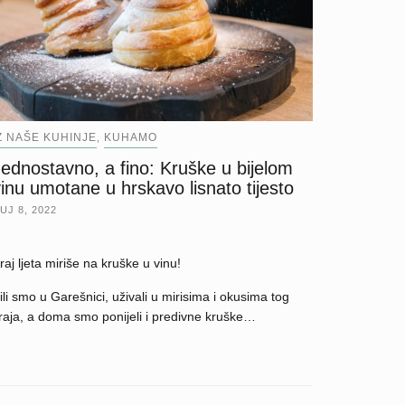
Z NAŠE KUHINJE
KUHAMO
,
ednostavno, a fino: Kruške u bijelom
inu umotane u hrskavo lisnato tijesto
UJ 8, 2022
raj ljeta miriše na kruške u vinu!
ili smo u Garešnici, uživali u mirisima i okusima tog
raja, a doma smo ponijeli i predivne kruške…