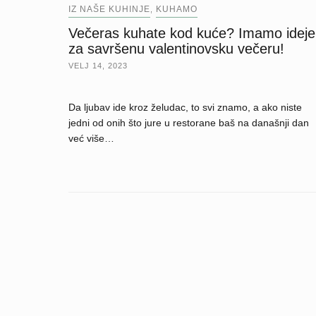
IZ NAŠE KUHINJE
KUHAMO
,
Večeras kuhate kod kuće? Imamo ideje
za savršenu valentinovsku večeru!
VELJ 14, 2023
Da ljubav ide kroz želudac, to svi znamo, a ako niste
jedni od onih što jure u restorane baš na današnji dan
već više…