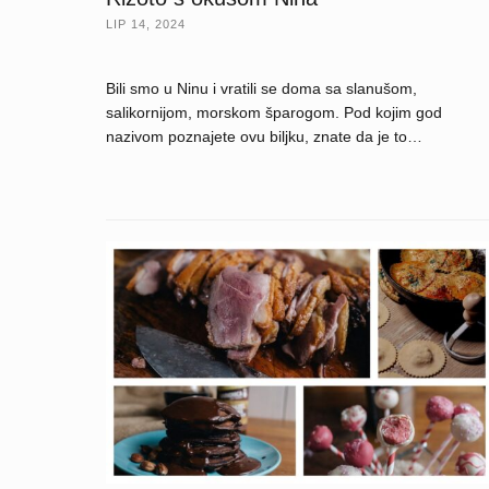
LIP 14, 2024
Bili smo u Ninu i vratili se doma sa slanušom,
salikornijom, morskom šparogom. Pod kojim god
nazivom poznajete ovu biljku, znate da je to…