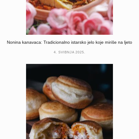
Nonina kanavaca: Tradicionalno istarsko jelo koje miriše na ljeto
4. SVIBNJA 2025.