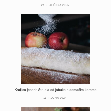
24. SIJEČNJA 2025.
Kraljica jeseni: Štrudla od jabuka s domaćim korama
11. RUJNA 2024.