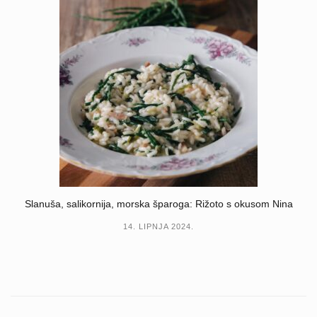
Slanuša, salikornija, morska šparoga: Rižoto s okusom Nina
14. LIPNJA 2024.