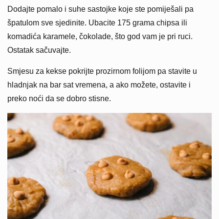
Dodajte pomalo i suhe sastojke koje ste pomiješali pa
špatulom sve sjedinite. Ubacite 175 grama chipsa ili
komadića karamele, čokolade, što god vam je pri ruci.
Ostatak sačuvajte.
Smjesu za kekse pokrijte prozirnom folijom pa stavite u
hladnjak na bar sat vremena, a ako možete, ostavite i
preko noći da se dobro stisne.