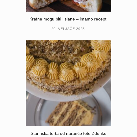
Krafne mogu biti i slane – imamo recept!
20. VELJAČE 2025.
Starinska torta od naranče tete Zdenke