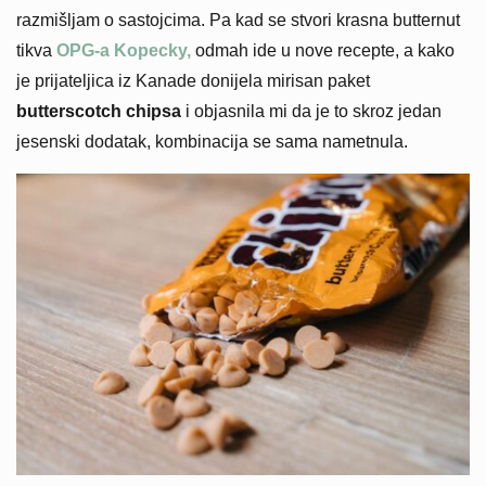
razmišljam o sastojcima. Pa kad se stvori krasna butternut
tikva
OPG-a Kopecky,
odmah ide u nove recepte, a kako
je prijateljica iz Kanade donijela mirisan paket
butterscotch chipsa
i objasnila mi da je to skroz jedan
jesenski dodatak, kombinacija se sama nametnula.