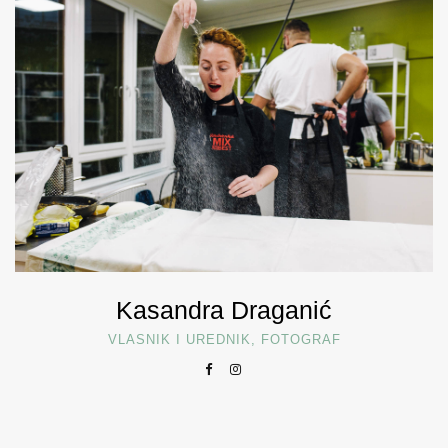
Kasandra Draganić
VLASNIK I UREDNIK, FOTOGRAF