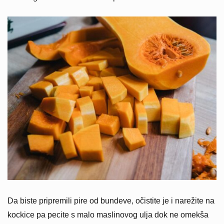
Da biste pripremili pire od bundeve, očistite je i narežite na
kockice pa pecite s malo maslinovog ulja dok ne omekša