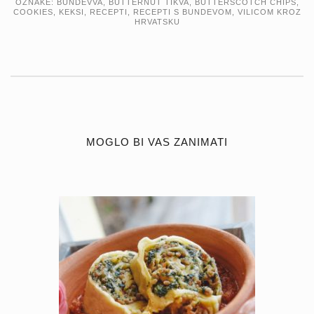
OZNAKE:
BUNDEVVA
,
BUTTERNUT TIKVA
,
BUTTERSCOTCH CHIPS
,
COOKIES
,
KEKSI
,
RECEPTI
,
RECEPTI S BUNDEVOM
,
VILICOM KROZ
HRVATSKU
MOGLO BI VAS ZANIMATI