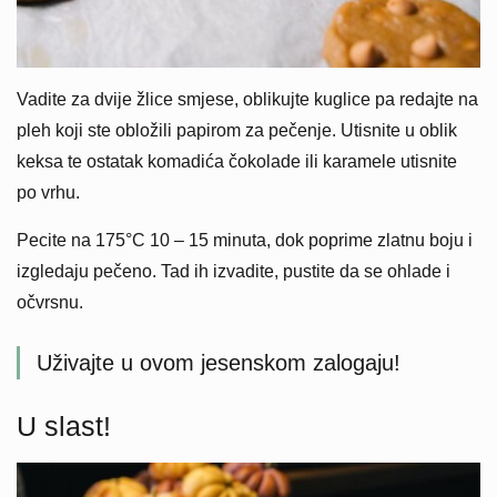
Vadite za dvije žlice smjese, oblikujte kuglice pa redajte na
pleh koji ste obložili papirom za pečenje. Utisnite u oblik
keksa te ostatak komadića čokolade ili karamele utisnite
po vrhu.
Pecite na 175°C 10 – 15 minuta, dok poprime zlatnu boju i
izgledaju pečeno. Tad ih izvadite, pustite da se ohlade i
očvrsnu.
Uživajte u ovom jesenskom zalogaju!
U slast!