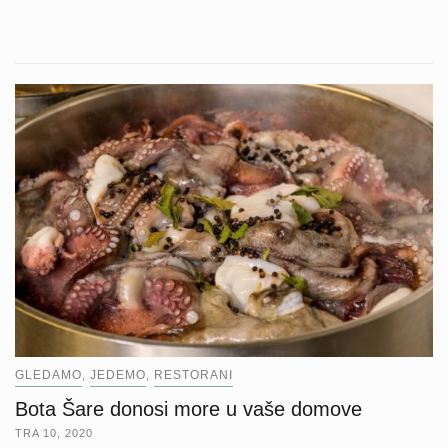
GLEDAMO
JEDEMO
RESTORANI
,
,
Bota Šare donosi more u vaše domove
TRA 10, 2020