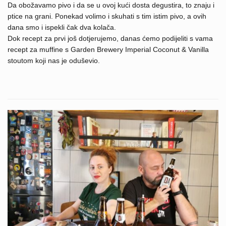
Da obožavamo pivo i da se u ovoj kući dosta degustira, to znaju i
ptice na grani. Ponekad volimo i skuhati s tim istim pivo, a ovih
dana smo i ispekli čak dva kolača.
Dok recept za prvi još dotjerujemo, danas ćemo podijeliti s vama
recept za muffine s Garden Brewery Imperial Coconut & Vanilla
stoutom koji nas je oduševio.