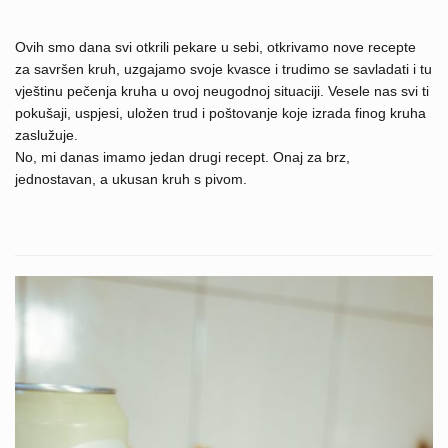
Ovih smo dana svi otkrili pekare u sebi, otkrivamo nove recepte
za savršen kruh, uzgajamo svoje kvasce i trudimo se savladati i tu
vještinu pečenja kruha u ovoj neugodnoj situaciji. Vesele nas svi ti
pokušaji, uspjesi, uložen trud i poštovanje koje izrada finog kruha
zaslužuje.
No, mi danas imamo jedan drugi recept. Onaj za brz,
jednostavan, a ukusan kruh s pivom.