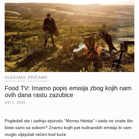
GLEDAMO
PRIČAMO
,
Food TV: Imamo popis emisija zbog kojih nam
ovih dana rastu zazubice
SVI 1, 2020
Pogledali ste i zadnju epizodu “Money Heista” i sada ne znate što
biste sami sa sobom? Znamo kojih pet kulinarskih emisija bi vam
moglo uljepšati večeri kod kuće