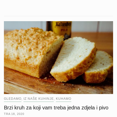
GLEDAMO
IZ NAŠE KUHINJE
KUHAMO
,
,
Brzi kruh za koji vam treba jedna zdjela i pivo
TRA 18, 2020