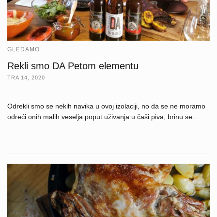
GLEDAMO
Rekli smo DA Petom elementu
TRA 14, 2020
Odrekli smo se nekih navika u ovoj izolaciji, no da se ne moramo
odreći onih malih veselja poput uživanja u čaši piva, brinu se…