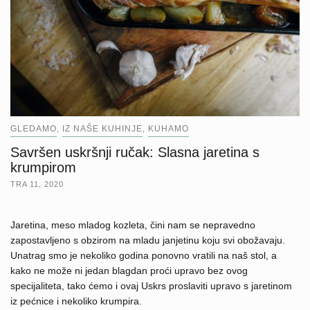
GLEDAMO
IZ NAŠE KUHINJE
KUHAMO
,
,
Savršen uskršnji ručak: Slasna jaretina s
krumpirom
TRA 11, 2020
Jaretina, meso mladog kozleta, čini nam se nepravedno
zapostavljeno s obzirom na mladu janjetinu koju svi obožavaju.
Unatrag smo je nekoliko godina ponovno vratili na naš stol, a
kako ne može ni jedan blagdan proći upravo bez ovog
specijaliteta, tako ćemo i ovaj Uskrs proslaviti upravo s jaretinom
iz pećnice i nekoliko krumpira.