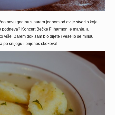
čeo novu godinu s barem jednom od dvije stvari s koje
podneva? Koncert Bečke Filharmonije manje, ali
ko više. Barem dok sam bio dijete i veselio se mirisu
a po snijegu i prijenos skokova!