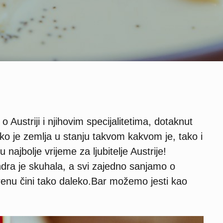
 Austriji i njihovim specijalitetima, dotaknut
ko je zemlja u stanju takvom kakvom je, tako i
u najbolje vrijeme za ljubitelje Austrije!
andra je skuhala, a svi zajedno sanjamo o
renu čini tako daleko.Bar možemo jesti kao