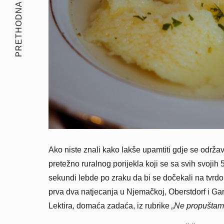
PRETHODNA PRIČA
Ako niste znali kako lakše upamtiti gdje se održav
pretežno ruralnog porijekla koji se sa svih svojih
sekundi lebde po zraku da bi se dočekali na tvrd
prva dva natjecanja u Njemačkoj, Oberstdorf i Ga
Lektira, domaća zadaća, iz rubrike
„Ne propuštam