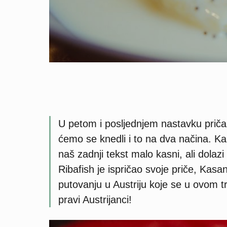
U petom i posljednjem nastavku priča o
ćemo se knedli i to na dva načina. Ka
naš zadnji tekst malo kasni, ali dolazi 
Ribafish je ispričao svoje priče, Kas
putovanju u Austriju koje se u ovom t
pravi Austrijanci!