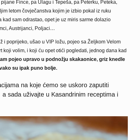
 pijane Fince, pa Ulagu i Tepeša, pa Peterku, Peteka,
jim letom čovječanstva kojim je izbio pokal iz ruku
a kad sam odrastao, opet je uz miris sarme dolazio
ci, Austrijanci, Poljaci…
 i poprijeko, ušao u VIP ložu, pojeo sa Željkom Velom
koji volim, i koji ću opet otići pogledati, jednog dana kad
sam pojeo upravo u podnožju skakaonice, griz knedle
ovako su ipak puno bolje.
nacijama na koje ćemo se uskoro zaputiti
, a sada uživajte u Kasandrinim receptima i