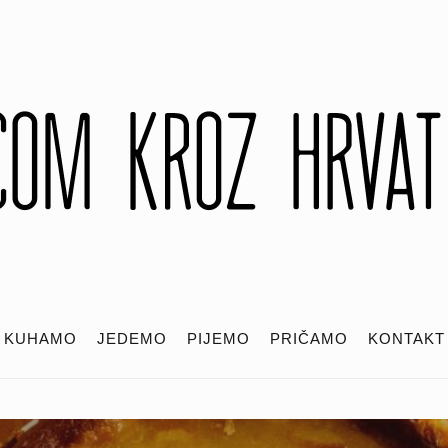
KUHAMO
JEDEMO
PIJEMO
PRIČAMO
KONTAKT