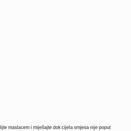
lijte maslacem i miješajte dok cijela smjesa nije poput