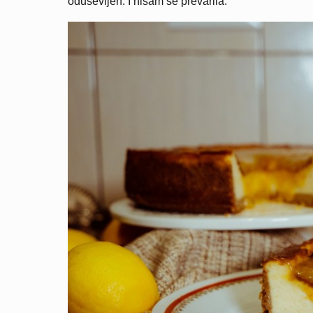
oduševljen. I nisam se prevarila.