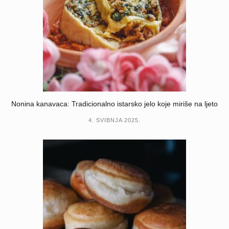
Nonina kanavaca: Tradicionalno istarsko jelo koje miriše na ljeto
4. SVIBNJA 2025.