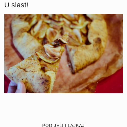
U slast!
PODIJELI I LAJKAJ