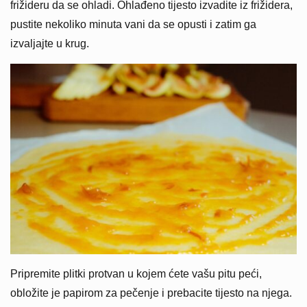
frižideru da se ohladi. Ohlađeno tijesto izvadite iz frižidera,
pustite nekoliko minuta vani da se opusti i zatim ga
izvaljajte u krug.
Pripremite plitki protvan u kojem ćete vašu pitu peći,
obložite je papirom za pečenje i prebacite tijesto na njega.