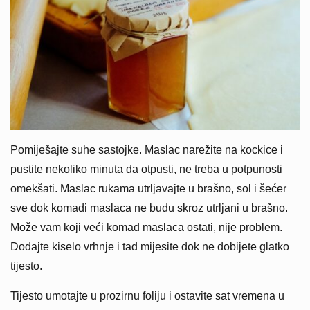
Pomiješajte suhe sastojke. Maslac narežite na kockice i
pustite nekoliko minuta da otpusti, ne treba u potpunosti
omekšati. Maslac rukama utrljavajte u brašno, sol i šećer
sve dok komadi maslaca ne budu skroz utrljani u brašno.
Može vam koji veći komad maslaca ostati, nije problem.
Dodajte kiselo vrhnje i tad mijesite dok ne dobijete glatko
tijesto.
Tijesto umotajte u prozirnu foliju i ostavite sat vremena u