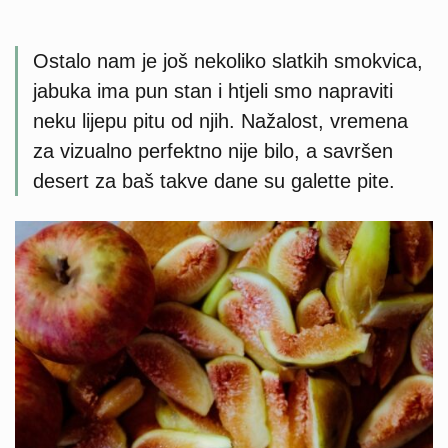
Ostalo nam je još nekoliko slatkih smokvica,
jabuka ima pun stan i htjeli smo napraviti
neku lijepu pitu od njih. Nažalost, vremena
za vizualno perfektno nije bilo, a savršen
desert za baš takve dane su galette pite.