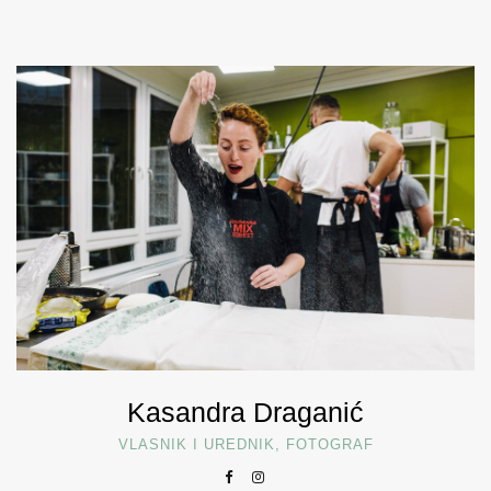
Kasandra Draganić
VLASNIK I UREDNIK, FOTOGRAF