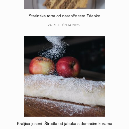
Starinska torta od naranče tete Zdenke
24. SIJEČNJA 2025.
Kraljica jeseni: Štrudla od jabuka s domaćim korama