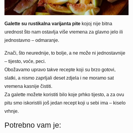
Galette su rustikalna varijanta pite
kojoj nije bitna
urednost što nam ostavlja više vremena za glavno jelo ili
jednostavno – odmaranje.
Znači, što neurednije, to bolje, a ne može ni jednostavnije
– tijesto, voće, peci.
Obožavamo upravo takve recepte koji su brzo gotovi,
slatki, a nismo zaprljali deset zdjela i ne moramo sat
vremena kasnije čistiti.
Za galette možete koristiti bilo koje prhko tijesto, a za ovu
pitu smo iskoristili još jedan recept koji u sebi ima – kiselo
vrhnje.
Potrebno vam je: