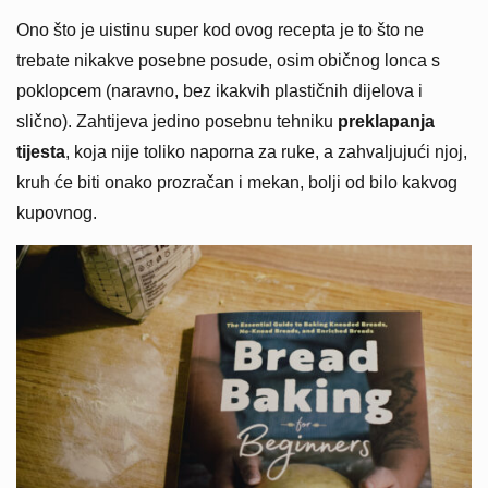
Ono što je uistinu super kod ovog recepta je to što ne
trebate nikakve posebne posude, osim običnog lonca s
poklopcem (naravno, bez ikakvih plastičnih dijelova i
slično). Zahtijeva jedino posebnu tehniku
preklapanja
tijesta
, koja nije toliko naporna za ruke, a zahvaljujući njoj,
kruh će biti onako prozračan i mekan, bolji od bilo kakvog
kupovnog.