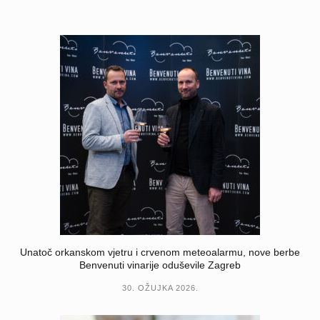
Unatoč orkanskom vjetru i crvenom meteoalarmu, nove berbe
Benvenuti vinarije oduševile Zagreb
30. OŽUJKA 2026.