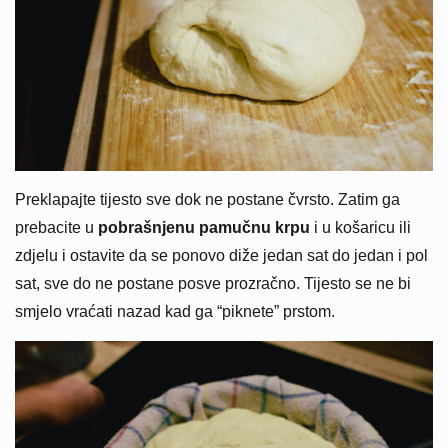
Preklapajte tijesto sve dok ne postane čvrsto. Zatim ga
prebacite u
pobrašnjenu pamučnu krpu
i u košaricu ili
zdjelu i ostavite da se ponovo diže jedan sat do jedan i pol
sat, sve do ne postane posve prozračno. Tijesto se ne bi
smjelo vraćati nazad kad ga “piknete” prstom.