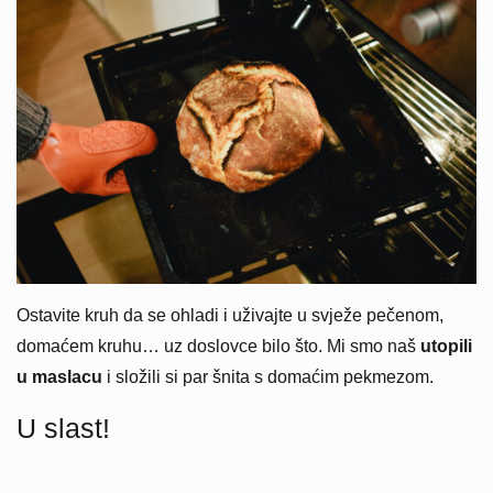
Ostavite kruh da se ohladi i uživajte u svježe pečenom,
domaćem kruhu… uz doslovce bilo što. Mi smo naš
utopili
u maslacu
i složili si par šnita s domaćim pekmezom.
U slast!