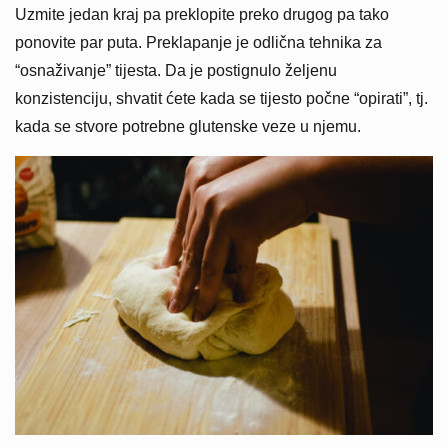
Uzmite jedan kraj pa preklopite preko drugog pa tako
ponovite par puta. Preklapanje je odlična tehnika za
“osnaživanje” tijesta. Da je postignulo željenu
konzistenciju, shvatit ćete kada se tijesto počne “opirati”, tj.
kada se stvore potrebne glutenske veze u njemu.