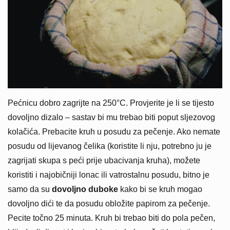
Pećnicu dobro zagrijte na 250°C. Provjerite je li se tijesto
dovoljno dizalo – sastav bi mu trebao biti poput sljezovog
kolačića. Prebacite kruh u posudu za pečenje. Ako nemate
posudu od lijevanog čelika (koristite li nju, potrebno ju je
zagrijati skupa s peći prije ubacivanja kruha), možete
koristiti i najobičniji lonac ili vatrostalnu posudu, bitno je
samo da su
dovoljno duboke
kako bi se kruh mogao
dovoljno dići te da posudu obložite papirom za pečenje.
Pecite točno 25 minuta. Kruh bi trebao biti do pola pečen,