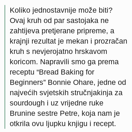
Koliko jednostavnije može biti?
Ovaj kruh od par sastojaka ne
zahtijeva pretjerane pripreme, a
krajnji rezultat je mekan i prozračan
kruh s nevjerojatno hrskavom
koricom. Napravili smo ga prema
receptu “Bread Baking for
Beginners” Bonnie Ohare, jedne od
najvećih svjetskih stručnjakinja za
sourdough i uz vrijedne ruke
Brunine sestre Petre, koja nam je
otkrila ovu ljupku knjigu i recept.