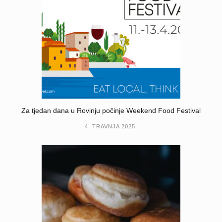
Za tjedan dana u Rovinju počinje Weekend Food Festival
4. TRAVNJA 2025.