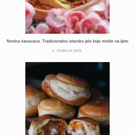
Nonina kanavaca: Tradicionalno istarsko jelo koje miriše na ljeto
4. SVIBNJA 2025.