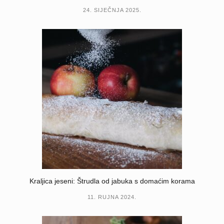
24. SIJEČNJA 2025.
Kraljica jeseni: Štrudla od jabuka s domaćim korama
11. RUJNA 2024.