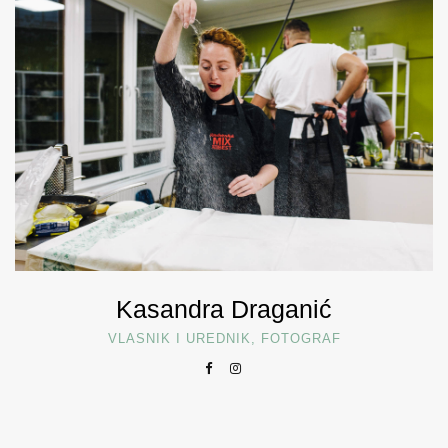
Kasandra Draganić
VLASNIK I UREDNIK, FOTOGRAF