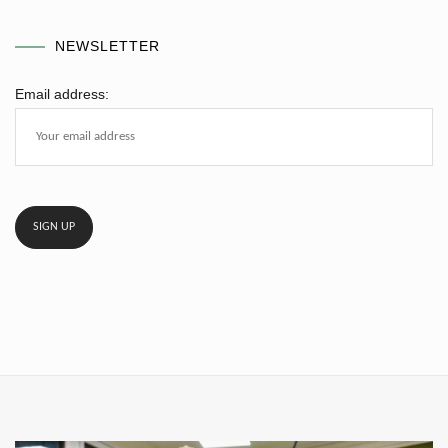
NEWSLETTER
Email address: