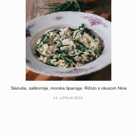
Slanuša, salikornija, morska šparoga: Rižoto s okusom Nina
14. LIPNJA 2024.