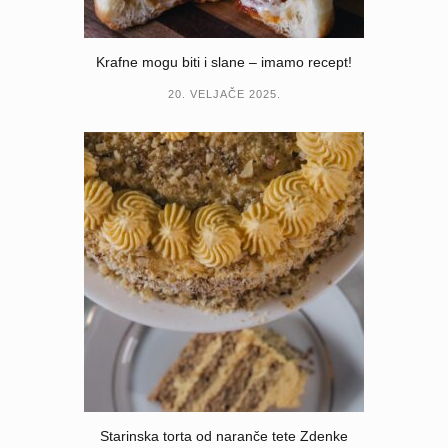
Krafne mogu biti i slane – imamo recept!
20. VELJAČE 2025.
Starinska torta od naranče tete Zdenke