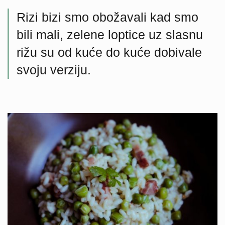
Rizi bizi smo obožavali kad smo
bili mali, zelene loptice uz slasnu
rižu su od kuće do kuće dobivale
svoju verziju.