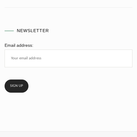
NEWSLETTER
Email address: