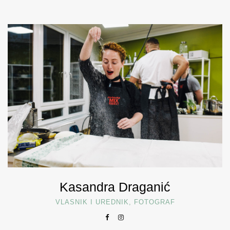
Kasandra Draganić
VLASNIK I UREDNIK, FOTOGRAF