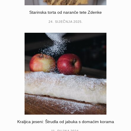
Starinska torta od naranče tete Zdenke
24. SIJEČNJA 2025.
Kraljica jeseni: Štrudla od jabuka s domaćim korama
11. RUJNA 2024.