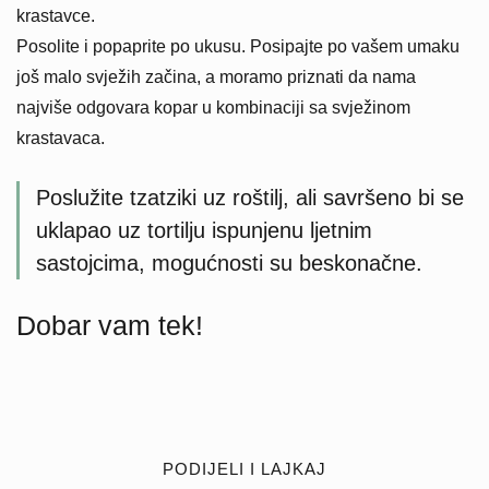
krastavce.
Posolite i popaprite po ukusu. Posipajte po vašem umaku
još malo svježih začina, a moramo priznati da nama
najviše odgovara kopar u kombinaciji sa svježinom
krastavaca.
Poslužite tzatziki uz roštilj, ali savršeno bi se
uklapao uz tortilju ispunjenu ljetnim
sastojcima, mogućnosti su beskonačne.
Dobar vam tek!
PODIJELI I LAJKAJ