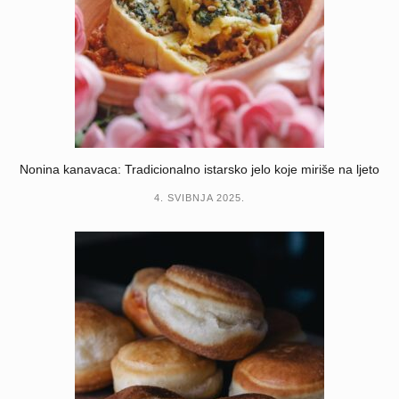
Nonina kanavaca: Tradicionalno istarsko jelo koje miriše na ljeto
4. SVIBNJA 2025.