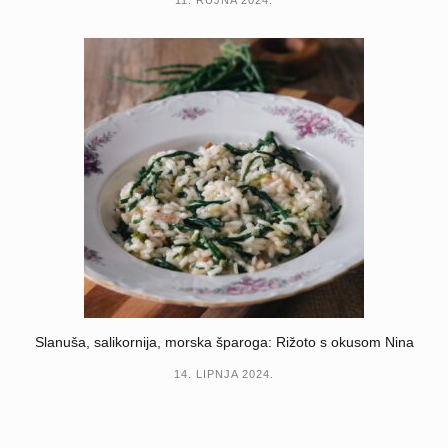
Slanuša, salikornija, morska šparoga: Rižoto s okusom Nina
14. LIPNJA 2024.