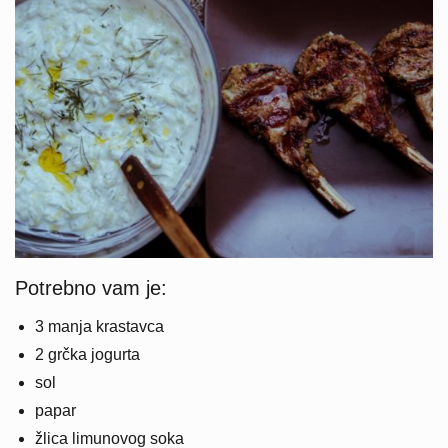
Potrebno vam je:
3 manja krastavca
2 grčka jogurta
sol
papar
žlica limunovog soka