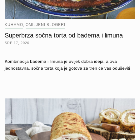
KUHAMO
OMILJENI BLOGERI
,
Superbrza sočna torta od badema i limuna
SRP 17, 2020
Kombinacija badema i limuna je uvijek dobra ideja, a ova
jednostavna, sočna torta koja je gotova za tren će vas oduševiti