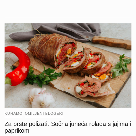
KUHAMO
OMILJENI BLOGERI
,
Za prste polizati: Sočna juneća rolada s jajima i
paprikom