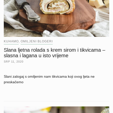
KUHAMO
OMILJENI BLOGERI
,
Slana ljetna rolada s krem sirom i tikvicama –
slasna i lagana u isto vrijeme
SRP 11, 2020
Slani zalogaj s omiljenim nam tikvicama koji ovog ljeta ne
preskačemo