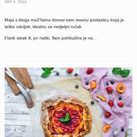
SRP 5, 2020
Maja s bloga maXYama donosi nam mesnu poslasticu kojoj je
teško odoljeti, idealnu za nedjeljni ručak
Flank steak ili, po naški, flam potrbušina je na…