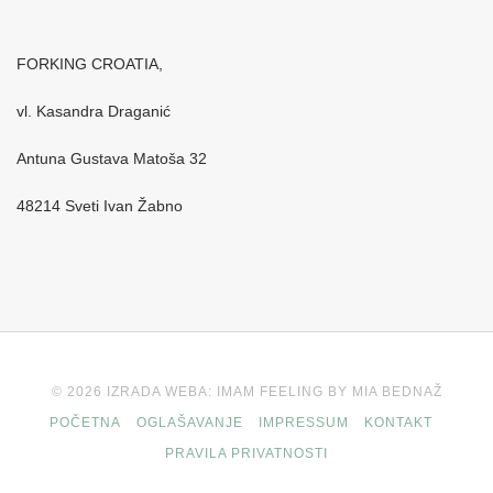
FORKING CROATIA,
vl. Kasandra Draganić
Antuna Gustava Matoša 32
48214 Sveti Ivan Žabno
© 2026 IZRADA WEBA: IMAM FEELING BY MIA BEDNAŽ
POČETNA
OGLAŠAVANJE
IMPRESSUM
KONTAKT
PRAVILA PRIVATNOSTI