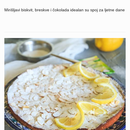
Mirišljavi biskvit, breskve i čokolada idealan su spoj za ljetne dane