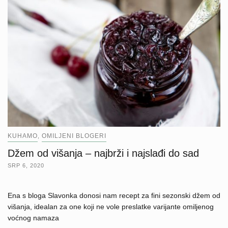
KUHAMO
OMILJENI BLOGERI
,
Džem od višanja – najbrži i najslađi do sad
SRP 6, 2020
Ena s bloga Slavonka donosi nam recept za fini sezonski džem od
višanja, idealan za one koji ne vole preslatke varijante omiljenog
voćnog namaza