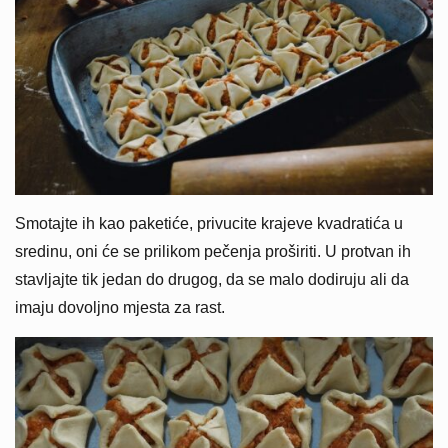
Smotajte ih kao paketiće, privucite krajeve kvadratića u
sredinu, oni će se prilikom pečenja proširiti. U protvan ih
stavljajte tik jedan do drugog, da se malo dodiruju ali da
imaju dovoljno mjesta za rast.