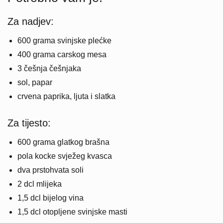
Za nadjev:
600 grama svinjske plećke
400 grama carskog mesa
3 češnja češnjaka
sol, papar
crvena paprika, ljuta i slatka
Za tijesto:
600 grama glatkog brašna
pola kocke svježeg kvasca
dva prstohvata soli
2 dcl mlijeka
1,5 dcl bijelog vina
1,5 dcl otopljene svinjske masti