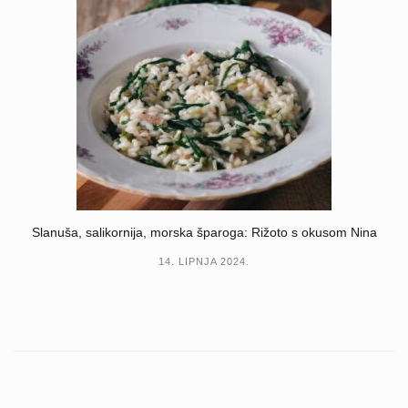
Slanuša, salikornija, morska šparoga: Rižoto s okusom Nina
14. LIPNJA 2024.