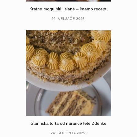
Krafne mogu biti i slane – imamo recept!
20. VELJAČE 2025.
Starinska torta od naranče tete Zdenke
24. SIJEČNJA 2025.