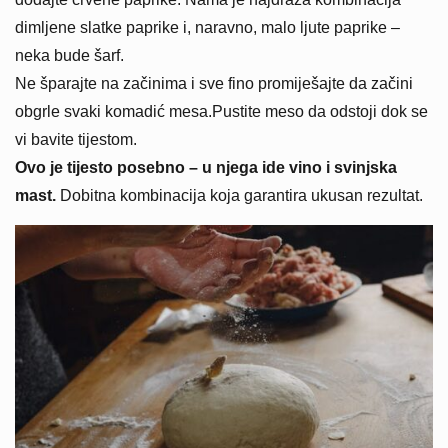
dimljene slatke paprike i, naravno, malo ljute paprike –
neka bude šarf.
Ne šparajte na začinima i sve fino promiješajte da začini
obgrle svaki komadić mesa.Pustite meso da odstoji dok se
vi bavite tijestom.
Ovo je tijesto posebno – u njega ide vino i svinjska
mast.
Dobitna kombinacija koja garantira ukusan rezultat.