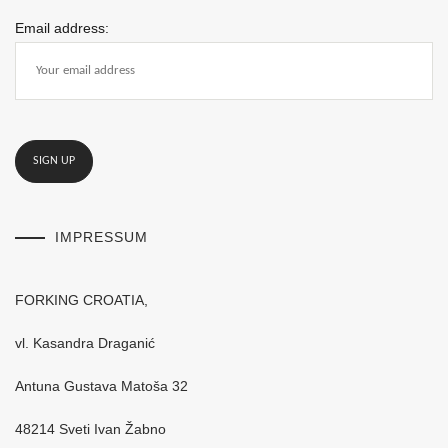
Email address:
IMPRESSUM
FORKING CROATIA,
vl. Kasandra Draganić
Antuna Gustava Matoša 32
48214 Sveti Ivan Žabno