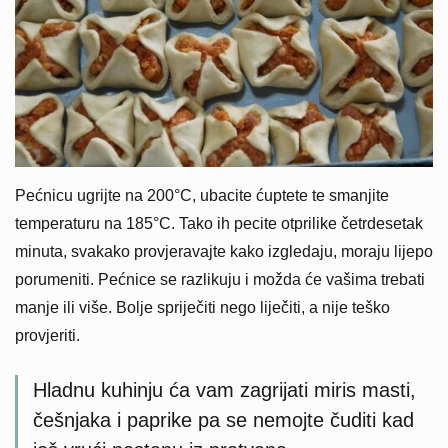
Pećnicu ugrijte na 200°C, ubacite ćuptete te smanjite
temperaturu na 185°C. Tako ih pecite otprilike četrdesetak
minuta, svakako provjeravajte kako izgledaju, moraju lijepo
porumeniti. Pećnice se razlikuju i možda će vašima trebati
manje ili više. Bolje spriječiti nego liječiti, a nije teško
provjeriti.
Hladnu kuhinju ća vam zagrijati miris masti,
češnjaka i paprike pa se nemojte čuditi kad