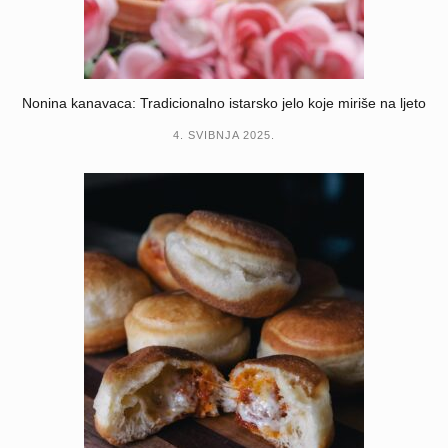
Nonina kanavaca: Tradicionalno istarsko jelo koje miriše na ljeto
4. SVIBNJA 2025.