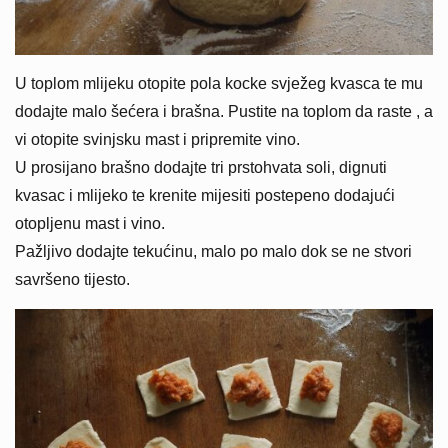
U toplom mlijeku otopite pola kocke svježeg kvasca te mu
dodajte malo šećera i brašna. Pustite na toplom da raste , a
vi otopite svinjsku mast i pripremite vino.
U prosijano brašno dodajte tri prstohvata soli, dignuti
kvasac i mlijeko te krenite mijesiti postepeno dodajući
otopljenu mast i vino.
Pažljivo dodajte tekućinu, malo po malo dok se ne stvori
savršeno tijesto.