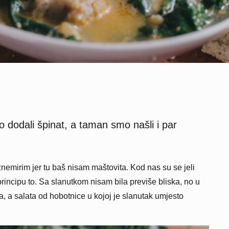
dodali špinat, a taman smo našli i par
nemirim jer tu baš nisam maštovita. Kod nas su se jeli
 principu to. Sa slanutkom nisam bila previše bliska, no u
 a salata od hobotnice u kojoj je slanutak umjesto