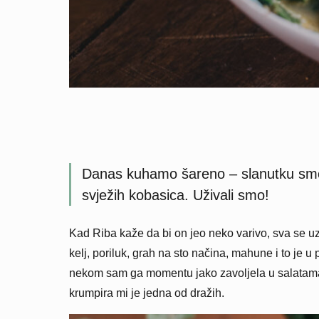
Danas kuhamo šareno – slanutku smo 
svježih kobasica. Uživali smo!
Kad Riba kaže da bi on jeo neko varivo, sva se uz
kelj, poriluk, grah na sto načina, mahune i to je u
nekom sam ga momentu jako zavoljela u salatama,
krumpira mi je jedna od dražih.