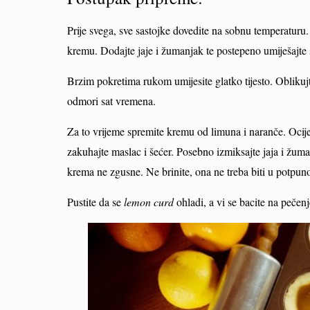
Prije svega, sve sastojke dovedite na sobnu temperaturu
kremu. Dodajte jaje i žumanjak te postepeno umiješajte 
Brzim pokretima rukom umijesite glatko tijesto. Oblikujte
odmori sat vremena.
Za to vrijeme spremite kremu od limuna i naranče. Ocijedi
zakuhajte maslac i šećer. Posebno izmiksajte jaja i žuma
krema ne zgusne. Ne brinite, ona ne treba biti u potpunos
Pustite da se
lemon curd
ohladi, a vi se bacite na pečenje