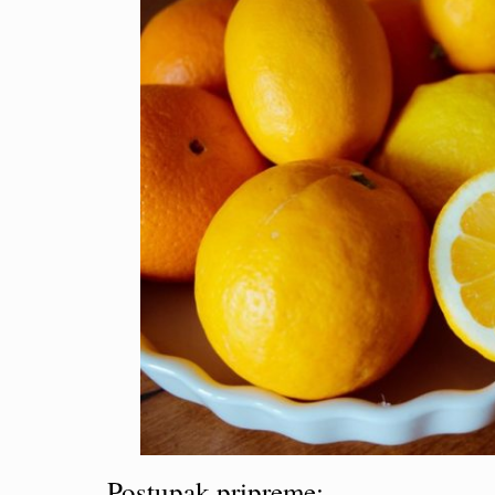
Postupak pripreme: