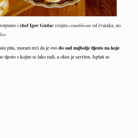
chef Igor Gudac
potpunio i
svojim
crumbleom
od čvaraka, no
ice.
do sad najbolje tijesto na koje
našu pitu, moram reći da je ovo
 tijesto s kojim se lako radi, a okus je savršen. Isplati se