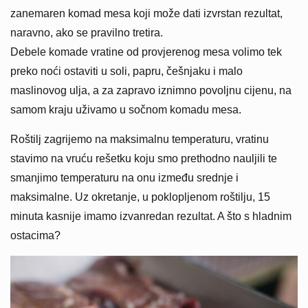
zanemaren komad mesa koji može dati izvrstan rezultat,
naravno, ako se pravilno tretira.
Debele komade vratine od provjerenog mesa volimo tek
preko noći ostaviti u soli, papru, češnjaku i malo
maslinovog ulja, a za zapravo iznimno povoljnu cijenu, na
samom kraju uživamo u sočnom komadu mesa.
Roštilj zagrijemo na maksimalnu temperaturu, vratinu
stavimo na vruću rešetku koju smo prethodno nauljili te
smanjimo temperaturu na onu između srednje i
maksimalne. Uz okretanje, u poklopljenom roštilju, 15
minuta kasnije imamo izvanredan rezultat. A što s hladnim
ostacima?