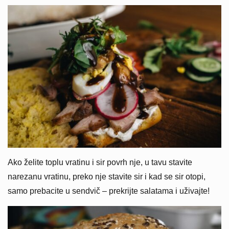
Ako želite toplu vratinu i sir povrh nje, u tavu stavite
narezanu vratinu, preko nje stavite sir i kad se sir otopi,
samo prebacite u sendvič – prekrijte salatama i uživajte!