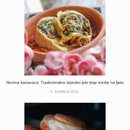
Nonina kanavaca: Tradicionalno istarsko jelo koje miriše na ljeto
4. SVIBNJA 2025.