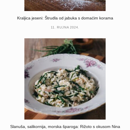
Kraljica jeseni: Štrudla od jabuka s domaćim korama
11. RUJNA 2024.
Slanuša, salikornija, morska šparoga: Rižoto s okusom Nina