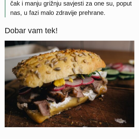
čak i manju grižnju savjesti za one su, poput
nas, u fazi malo zdravije prehrane.
Dobar vam tek!