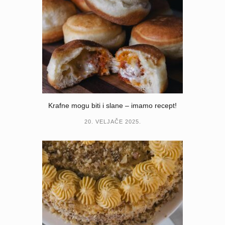
Krafne mogu biti i slane – imamo recept!
20. VELJAČE 2025.