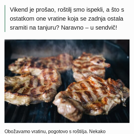
Vikend je prošao, roštilj smo ispekli, a što s
ostatkom one vratine koja se zadnja ostala
sramiti na tanjuru? Naravno – u sendvič!
Obožavamo vratinu, pogotovo s roštilja. Nekako