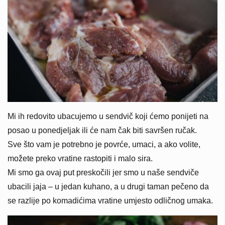
Mi ih redovito ubacujemo u sendvič koji ćemo ponijeti na
posao u ponedjeljak ili će nam čak biti savršen ručak.
Sve što vam je potrebno je povrće, umaci, a ako volite,
možete preko vratine rastopiti i malo sira.
Mi smo ga ovaj put preskočili jer smo u naše sendviče
ubacili jaja – u jedan kuhano, a u drugi taman pečeno da
se razlije po komadićima vratine umjesto odličnog umaka.