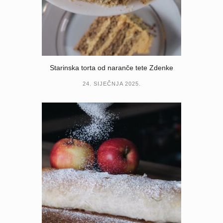
Starinska torta od naranče tete Zdenke
24. SIJEČNJA 2025.