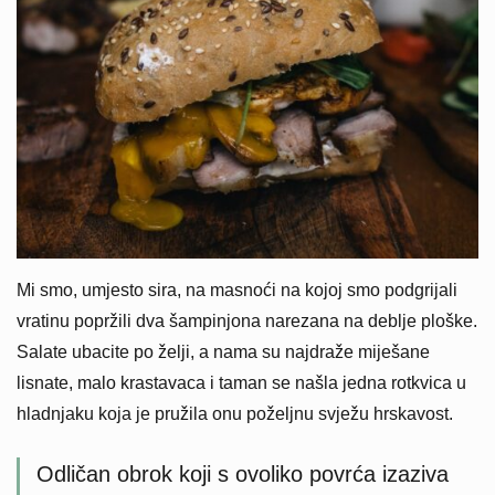
Mi smo, umjesto sira, na masnoći na kojoj smo podgrijali
vratinu popržili dva šampinjona narezana na deblje ploške.
Salate ubacite po želji, a nama su najdraže miješane
lisnate, malo krastavaca i taman se našla jedna rotkvica u
hladnjaku koja je pružila onu poželjnu svježu hrskavost.
Odličan obrok koji s ovoliko povrća izaziva