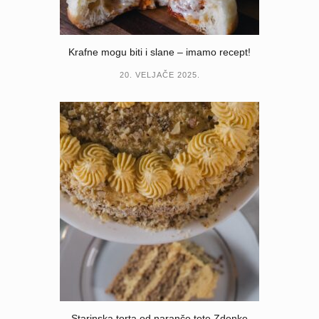
Krafne mogu biti i slane – imamo recept!
20. VELJAČE 2025.
Starinska torta od naranče tete Zdenke