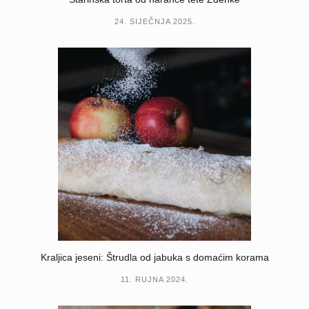
24. SIJEČNJA 2025.
Kraljica jeseni: Štrudla od jabuka s domaćim korama
11. RUJNA 2024.