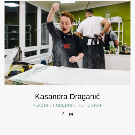
Kasandra Draganić
VLASNIK I UREDNIK, FOTOGRAF