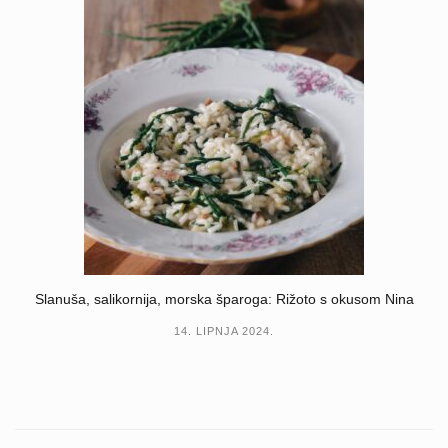
Slanuša, salikornija, morska šparoga: Rižoto s okusom Nina
14. LIPNJA 2024.