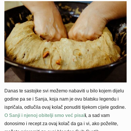
Danas te sastojke svi možemo nabaviti u bilo kojem dijelu
godine pa se i Sanja, koja nam je ovu blatsku legendu i
ispričala, odlučila ovaj kolač ponuditi tijekom cijele godine.
O Sanji i njenoj obitelji smo već pisal
i
, a sad vam
donosimo i recept za ovaj kolač da ga i vi, ako poželite,