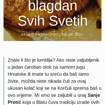
blagdan
Svih Svetih
KASANDRA DRAGANIĆ
LIS 29, 2021
Znate li što je lumblija? Ako niste zaljubljenik
u jedan čaroban otok na samom jugu
Hrvatske ili imate tu sreću da baš tamo
živite, možda niste nikada čuli za ovaj
ukusan kolač koji se na Korčuli sprema baš u
ovo vrijeme. Mi smo se zaljubili u onaj
Sanje
Protić
koja u Blatu čuva tradiciju izrade ovih