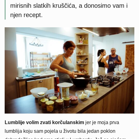
mirisnih slatkih kruščića, a donosimo vam i
njen recept.
Lumblije volim zvati korčulanskim
jer je moja prva
lumblija koju sam pojela u životu bila jedan poklon