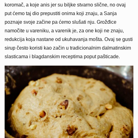
koromač, a koje anis jer su biljke stvarno slične, no ovaj
put ćemo taj dio prepustiti onima koji znaju, a Sanja
poznaje svoje začine pa ćemo slušati nju. Grožđice
namočite u vareniku, a varenik je, za one koji ne znaju,
redukcija koja nastane od ukuhavanja mošta. Ovaj se gusti
sirup često koristi kao začin u tradicionalnim dalmatinskim
slasticama i blagdanskim receptima poput pašticade.