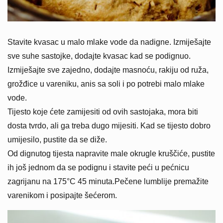
Stavite kvasac u malo mlake vode da nadigne. Izmiješajte
sve suhe sastojke, dodajte kvasac kad se podignuo.
Izmiješajte sve zajedno, dodajte masnoću, rakiju od ruža,
grožđice u vareniku, anis sa soli i po potrebi malo mlake
vode.
Tijesto koje ćete zamijesiti od ovih sastojaka, mora biti
dosta tvrdo, ali ga treba dugo mijesiti. Kad se tijesto dobro
umijesilo, pustite da se diže.
Od dignutog tijesta napravite male okrugle kruščiće, pustite
ih još jednom da se podignu i stavite peći u pećnicu
zagrijanu na 175°C 45 minuta.Pečene lumblije premažite
varenikom i posipajte šećerom.