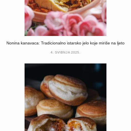
Nonina kanavaca: Tradicionalno istarsko jelo koje miriše na ljeto
4. SVIBNJA 2025.