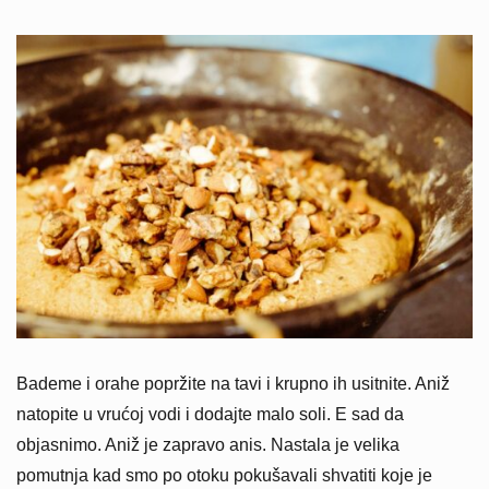
Bademe i orahe popržite na tavi i krupno ih usitnite. Aniž
natopite u vrućoj vodi i dodajte malo soli. E sad da
objasnimo. Aniž je zapravo anis. Nastala je velika
pomutnja kad smo po otoku pokušavali shvatiti koje je