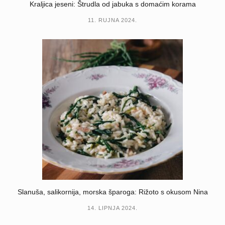
Kraljica jeseni: Štrudla od jabuka s domaćim korama
11. RUJNA 2024.
Slanuša, salikornija, morska šparoga: Rižoto s okusom Nina
14. LIPNJA 2024.