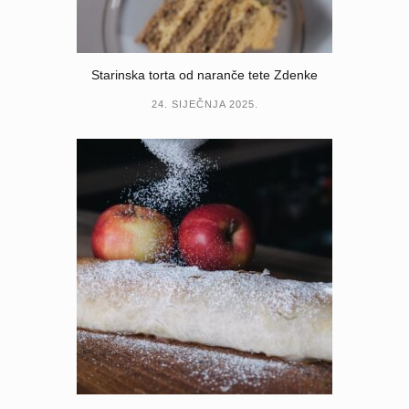
Starinska torta od naranče tete Zdenke
24. SIJEČNJA 2025.