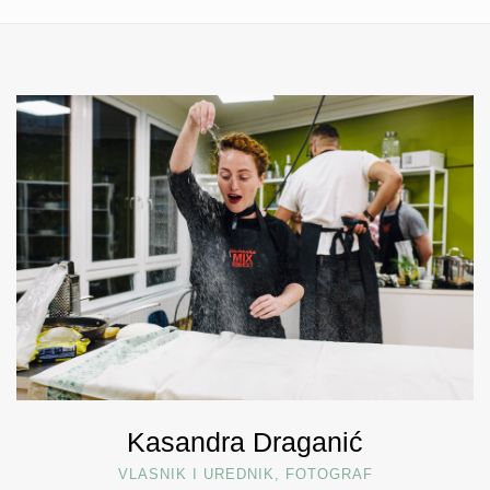
Kasandra Draganić
VLASNIK I UREDNIK, FOTOGRAF