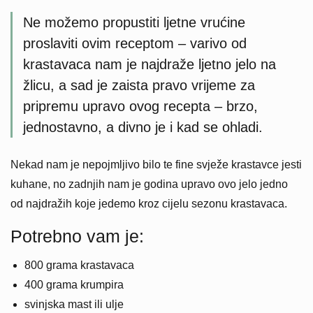
Ne možemo propustiti ljetne vrućine
proslaviti ovim receptom – varivo od
krastavaca nam je najdraže ljetno jelo na
žlicu, a sad je zaista pravo vrijeme za
pripremu upravo ovog recepta – brzo,
jednostavno, a divno je i kad se ohladi.
Nekad nam je nepojmljivo bilo te fine svježe krastavce jesti
kuhane, no zadnjih nam je godina upravo ovo jelo jedno
od najdražih koje jedemo kroz cijelu sezonu krastavaca.
Potrebno vam je:
800 grama krastavaca
400 grama krumpira
svinjska mast ili ulje