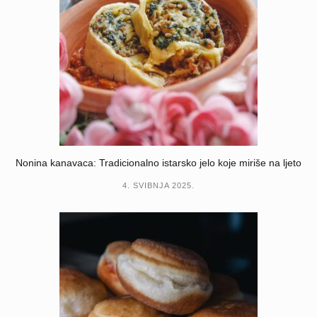
Nonina kanavaca: Tradicionalno istarsko jelo koje miriše na ljeto
4. SVIBNJA 2025.