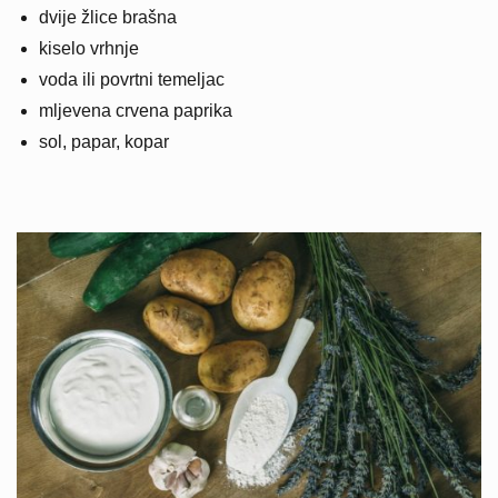
dvije žlice brašna
kiselo vrhnje
voda ili povrtni temeljac
mljevena crvena paprika
sol, papar, kopar