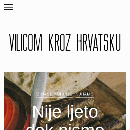
IZ NAŠE KUHINJE
,
KUHAMO
Nije ljeto