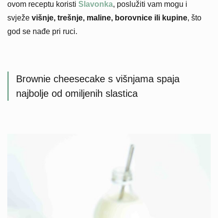
ovom receptu koristi
Slavonka
, poslužiti vam mogu i
svježe
višnje, trešnje, maline, borovnice ili kupine
, što
god se nađe pri ruci.
Brownie cheesecake s višnjama spaja
najbolje od omiljenih slastica