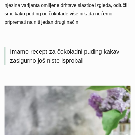
njezina varijanta omiljene drhtave slastice izgleda, odlučili
smo kako puding od čokolade više nikada nećemo
pripremati na niti jedan drugi način.
Imamo recept za čokoladni puding kakav
zasigurno još niste isprobali