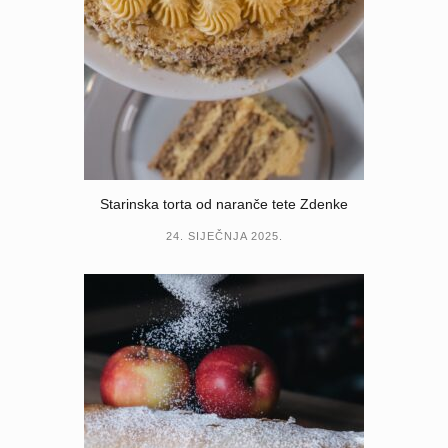
Starinska torta od naranče tete Zdenke
24. SIJEČNJA 2025.