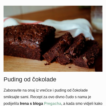
Puding od čokolade
Zaboravite na onaj iz vrećice i puding od čokolade
smiksajte sami. Recept za ovo divno čudo s nama je
podijelila
Irena s bloga
Pregacha
, a kada smo vidjeli kako