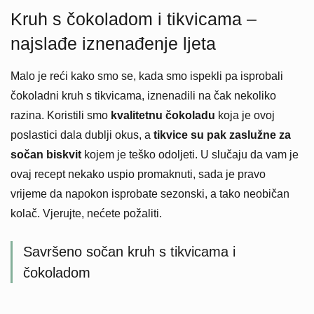
Kruh s čokoladom i tikvicama –
najslađe iznenađenje ljeta
Malo je reći kako smo se, kada smo ispekli pa isprobali
čokoladni kruh s tikvicama, iznenadili na čak nekoliko
razina. Koristili smo
kvalitetnu čokoladu
koja je ovoj
poslastici dala dublji okus, a
tikvice su pak zaslužne za
sočan biskvit
kojem je teško odoljeti. U slučaju da vam je
ovaj recept nekako uspio promaknuti, sada je pravo
vrijeme da napokon isprobate sezonski, a tako neobičan
kolač. Vjerujte, nećete požaliti.
Savršeno sočan kruh s tikvicama i
čokoladom