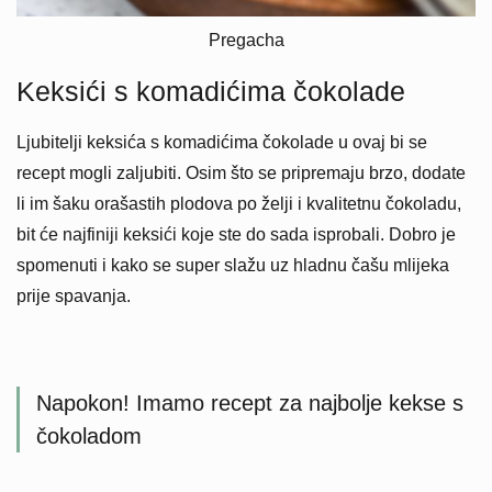
Pregacha
Keksići s komadićima čokolade
Ljubitelji keksića s komadićima čokolade u ovaj bi se
recept mogli zaljubiti. Osim što se pripremaju brzo, dodate
li im šaku orašastih plodova po želji i kvalitetnu čokoladu,
bit će najfiniji keksići koje ste do sada isprobali. Dobro je
spomenuti i kako se super slažu uz hladnu čašu mlijeka
prije spavanja.
Napokon! Imamo recept za najbolje kekse s
čokoladom