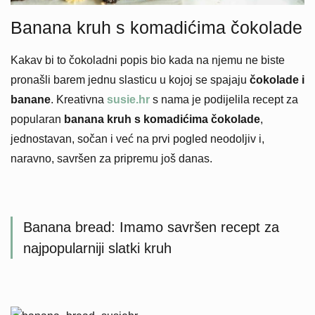
Banana kruh s komadićima čokolade
Kakav bi to čokoladni popis bio kada na njemu ne biste
pronašli barem jednu slasticu u kojoj se spajaju
čokolade i
banane
. Kreativna
susie.hr
s nama je podijelila recept za
popularan
banana kruh s komadićima čokolade
,
jednostavan, sočan i već na prvi pogled neodoljiv i,
naravno, savršen za pripremu još danas.
Banana bread: Imamo savršen recept za
najpopularniji slatki kruh