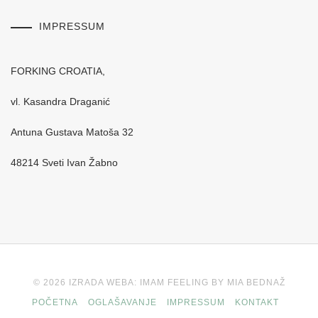
IMPRESSUM
FORKING CROATIA,
vl. Kasandra Draganić
Antuna Gustava Matoša 32
48214 Sveti Ivan Žabno
© 2026 IZRADA WEBA: IMAM FEELING BY MIA BEDNAŽ
POČETNA
OGLAŠAVANJE
IMPRESSUM
KONTAKT