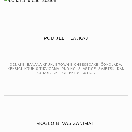
PODIJELI I LAJKAJ
OZNAKE:
BANANA KRUH
,
BROWNIE CHEESECAKE
,
ČOKOLADA
,
KEKSIĆI
,
KRUH S TIKVICAMA
,
PUDING
,
SLASTICE
,
SVJETSKI DAN
ČOKOLADE
,
TOP PET SLASTICA
MOGLO BI VAS ZANIMATI