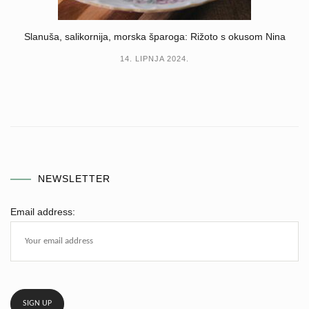
Slanuša, salikornija, morska šparoga: Rižoto s okusom Nina
14. LIPNJA 2024.
NEWSLETTER
Email address: