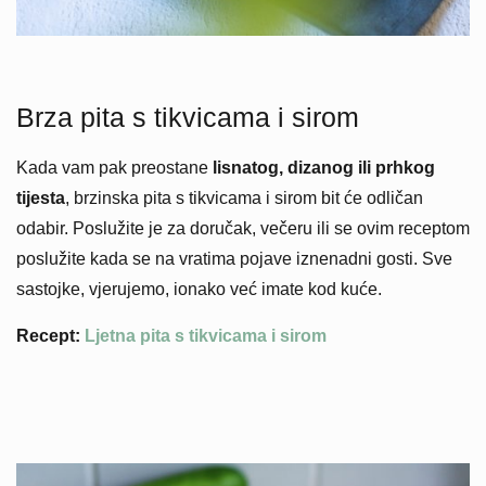
Brza pita s tikvicama i sirom
Kada vam pak preostane
lisnatog, dizanog ili prhkog
tijesta
, brzinska pita s tikvicama i sirom bit će odličan
odabir. Poslužite je za doručak, večeru ili se ovim receptom
poslužite kada se na vratima pojave iznenadni gosti. Sve
sastojke, vjerujemo, ionako već imate kod kuće.
Recept:
Ljetna pita s tikvicama i sirom