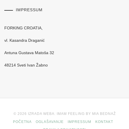
IMPRESSUM
FORKING CROATIA,
vl. Kasandra Draganić
Antuna Gustava Matoša 32
48214 Sveti Ivan Žabno
© 2026 IZRADA WEBA: IMAM FEELING BY MIA BEDNAŽ
POČETNA
OGLAŠAVANJE
IMPRESSUM
KONTAKT