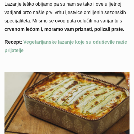
Lazanje teško obijamo pa su nam se tako i ove u ljetnoj
varijanti brzo našle prvi vrhu ljestvice omiljenih sezonskih
specijaliteta. Mi smo se ovog puta odlučili na varijantu s
crvenom lećom i, moramo vam priznati, polizali prste.
Recept:
Vegetarijanske lazanje koje su oduševile naše
prijatelje