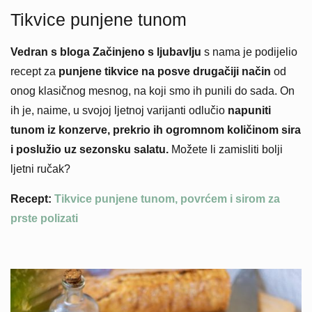
Tikvice punjene tunom
Vedran s bloga Začinjeno s ljubavlju
s nama je podijelio
recept za
punjene tikvice na posve drugačiji način
od
onog klasičnog mesnog, na koji smo ih punili do sada. On
ih je, naime, u svojoj ljetnoj varijanti odlučio
napuniti
tunom iz konzerve, prekrio ih ogromnom količinom sira
i poslužio uz sezonsku salatu.
Možete li zamisliti bolji
ljetni ručak?
Recept:
Tikvice punjene tunom, povrćem i sirom za
prste polizati