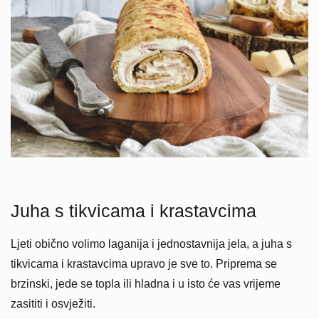
Juha s tikvicama i krastavcima
Ljeti obično volimo laganija i jednostavnija jela, a juha s
tikvicama i krastavcima upravo je sve to. Priprema se
brzinski, jede se topla ili hladna i u isto će vas vrijeme
zasititi i osvježiti.