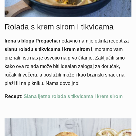
Rolada s krem sirom i tikvicama
Irena s bloga Pregacha
nedavno nam je otkrila recept za
slanu roladu s tikvicama i krem sirom
i, moramo vam
priznati, isti nas je osvojio na prvo čitanje. Zaključili smo
kako ova rolada može biti idealan zalogaj za doručak,
ručak ili večeru, a poslužiti može i kao brzinski snack na
plaži ili na pikniku. Nama dovoljno!
Recept:
Slana ljetna rolada s tikvicama i krem sirom