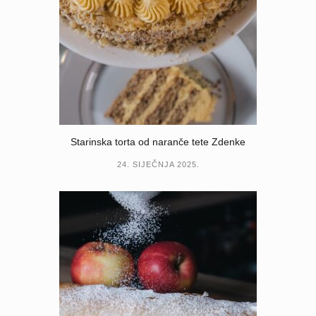
Starinska torta od naranče tete Zdenke
24. SIJEČNJA 2025.