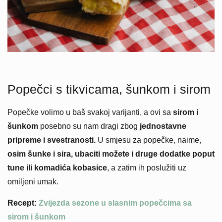
Popečci s tikvicama, šunkom i sirom
Popečke volimo u baš svakoj varijanti, a ovi sa
sirom i
šunkom
posebno su nam dragi zbog
jednostavne
pripreme i svestranosti.
U smjesu za popečke, naime,
osim šunke i sira, ubaciti možete i druge dodatke poput
tune ili komadića kobasice
, a zatim ih poslužiti uz
omiljeni umak.
Recept:
Zvijezda sezone u slasnim popečcima sa
sirom i šunkom