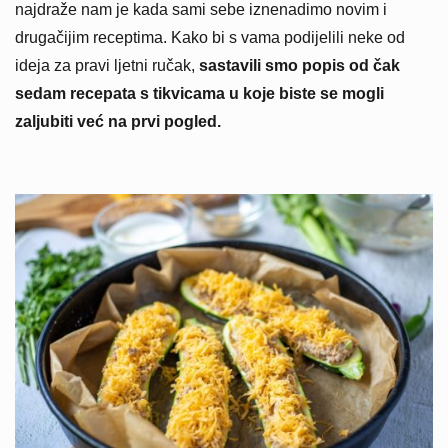
najdraže nam je kada sami sebe iznenadimo novim i
drugačijim receptima. Kako bi s vama podijelili neke od
ideja za pravi ljetni ručak,
sastavili smo popis od čak
sedam recepata s tikvicama u koje biste se mogli
zaljubiti već na prvi pogled.